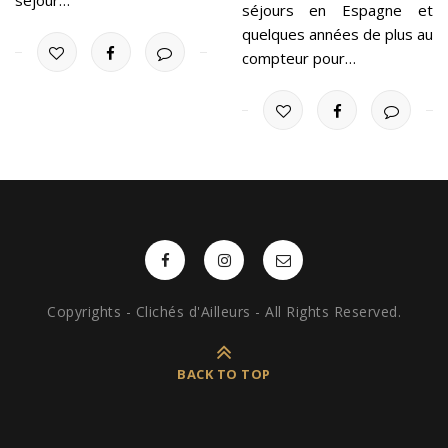
séjour…
séjours en Espagne et
quelques années de plus au
compteur pour…
Copyrights - Clichés d'Ailleurs - All Rights Reserved.
BACK TO TOP