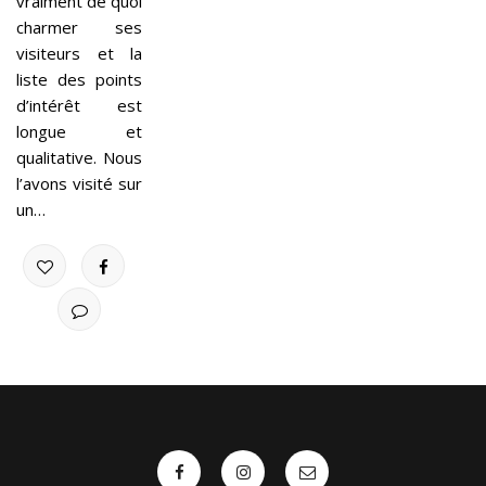
vraiment de quoi
charmer ses
visiteurs et la
liste des points
d’intérêt est
longue et
qualitative. Nous
l’avons visité sur
un…