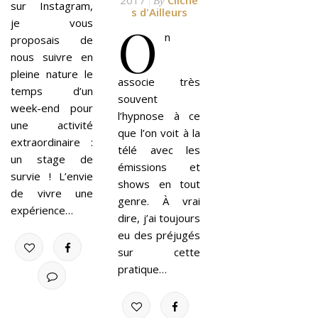
2017
Cliché
By
sur Instagram,
s d'Ailleurs
O
je vous
n
proposais de
nous suivre en
pleine nature le
associe très
temps d’un
souvent
week-end pour
l’hypnose à ce
une activité
que l’on voit à la
extraordinaire :
télé avec les
un stage de
émissions et
survie ! L’envie
shows en tout
de vivre une
genre. À vrai
expérience…
dire, j’ai toujours
eu des préjugés
sur cette
pratique…