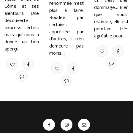
renommée n’est
Côme et ses
dommage… Bien
plus à faire.
alentours. Une
que sous-
Boudée par
découverte
estimée, elle est
certains,
express certes,
pourtant très
appréciée par
mais qui nous a
agréable pour…
d’autres, il n’en
donné un bon
demeure pas
aperçu…
moins…