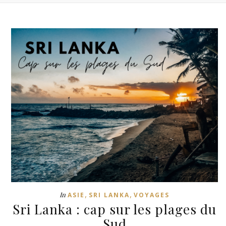
,
,
In
ASIE
SRI LANKA
VOYAGES
Sri Lanka : cap sur les plages du
Sud