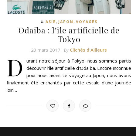
,
,
In
ASIE
JAPON
VOYAGES
Odaïba : l’île artificielle de
Tokyo
23 mars 2017
Clichés d'Ailleurs
By
D
urant notre séjour à Tokyo, nous sommes partis
découvrir l’île artificielle d’Odaïba. Encore inconnue
pour nous avant ce voyage au Japon, nous avons
finalement été enchantés par cette escale d’une journée
loin…