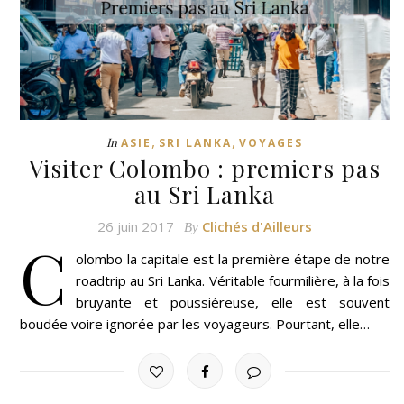
,
,
In
ASIE
SRI LANKA
VOYAGES
Visiter Colombo : premiers pas
au Sri Lanka
26 juin 2017
Clichés d'Ailleurs
By
C
olombo la capitale est la première étape de notre
roadtrip au Sri Lanka. Véritable fourmilière, à la fois
bruyante et poussiéreuse, elle est souvent
boudée voire ignorée par les voyageurs. Pourtant, elle…