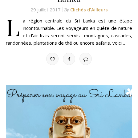
29 juillet 2017
Clichés d'Ailleurs
By
L
a région centrale du Sri Lanka est une étape
incontournable. Les voyageurs en quête de nature
et d’air frais seront servis : montagnes, cascades,
randonnées, plantations de thé ou encore safaris, voici…