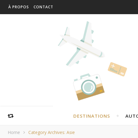
À PROPOS
CONTACT
DESTINATIONS
AUT
Home
Category Archives: Asie