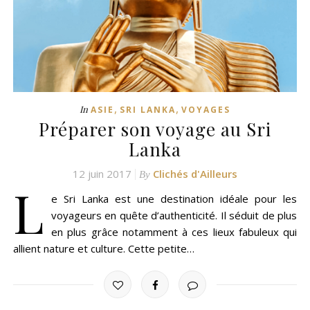
,
,
In
ASIE
SRI LANKA
VOYAGES
Préparer son voyage au Sri
Lanka
12 juin 2017
Clichés d'Ailleurs
By
L
e Sri Lanka est une destination idéale pour les
voyageurs en quête d’authenticité. Il séduit de plus
en plus grâce notamment à ces lieux fabuleux qui
allient nature et culture. Cette petite…