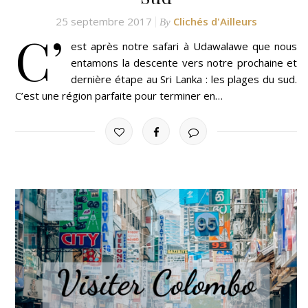
25 septembre 2017
Clichés d'Ailleurs
By
C’
est après notre safari à Udawalawe que nous
entamons la descente vers notre prochaine et
dernière étape au Sri Lanka : les plages du sud.
C’est une région parfaite pour terminer en…