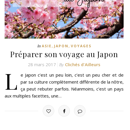
,
,
In
ASIE
JAPON
VOYAGES
Préparer son voyage au Japon
28 mars 2017
Clichés d'Ailleurs
By
L
e Japon c’est un peu loin, c’est un peu cher et de
par sa culture complètement différente de la nôtre,
ça peut rebuter parfois. Néanmoins, c’est un pays
aux multiples facettes, une…