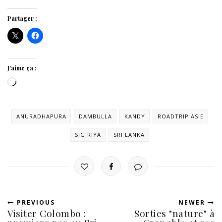
Partager :
J’aime ça :
Chargement…
ANURADHAPURA
DAMBULLA
KANDY
ROADTRIP ASIE
SIGIRIYA
SRI LANKA
PREVIOUS
NEWER
Visiter Colombo :
Sorties "nature" à