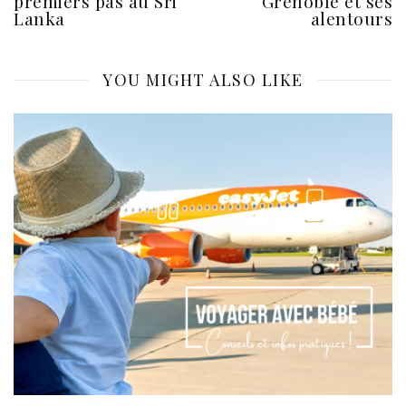
premiers pas au Sri
Grenoble et ses
Lanka
alentours
YOU MIGHT ALSO LIKE