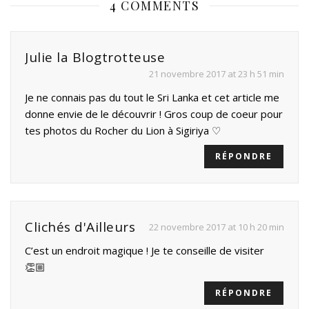
4 COMMENTS
Julie la Blogtrotteuse
21 novembre 2017 at 23 h 51 min
Je ne connais pas du tout le Sri Lanka et cet article me
donne envie de le découvrir ! Gros coup de coeur pour
tes photos du Rocher du Lion à Sigiriya ♡
RÉPONDRE
Clichés d'Ailleurs
22 novembre 2017 at 10 h 20 min
C’est un endroit magique ! Je te conseille de visiter
👏🏼
RÉPONDRE