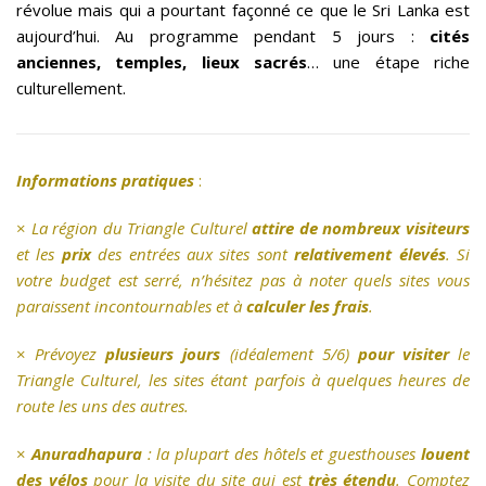
révolue mais qui a pourtant façonné ce que le Sri Lanka est
aujourd’hui. Au programme pendant 5 jours :
cités
anciennes, temples, lieux sacrés
… une étape riche
culturellement.
Informations pratiques
:
×
La région du Triangle Culturel
attire de nombreux visiteurs
et les
prix
des entrées aux sites sont
relativement élevés
. Si
votre budget est serré, n’hésitez pas à noter quels sites vous
paraissent incontournables et à
calculer les frais
.
×
Prévoyez
plusieurs jours
(idéalement 5/6)
pour visiter
le
Triangle Culturel, les sites étant parfois à quelques heures de
route les uns des autres.
×
Anuradhapura
: la plupart des hôtels et guesthouses
louent
des vélos
pour la visite du site qui est
très étendu
. Comptez