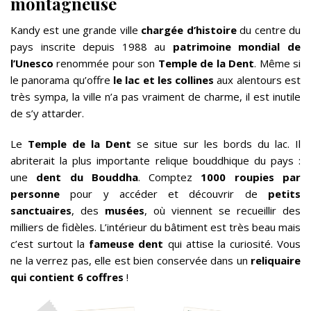
montagneuse
Kandy est une grande ville
chargée d’histoire
du centre du
pays inscrite depuis 1988 au
patrimoine mondial de
l’Unesco
renommée pour son
Temple de la Dent
. Même si
le panorama qu’offre
le lac et les collines
aux alentours est
très sympa, la ville n’a pas vraiment de charme, il est inutile
de s’y attarder.
Le
Temple de la Dent
se situe sur les bords du lac. Il
abriterait la plus importante relique bouddhique du pays :
une
dent du Bouddha
. Comptez
1000 roupies par
personne
pour y accéder et découvrir de
petits
sanctuaires
, des
musées
, où viennent se recueillir des
milliers de fidèles. L’intérieur du bâtiment est très beau mais
c’est surtout la
fameuse dent
qui attise la curiosité. Vous
ne la verrez pas, elle est bien conservée dans un
reliquaire
qui contient 6 coffres
!