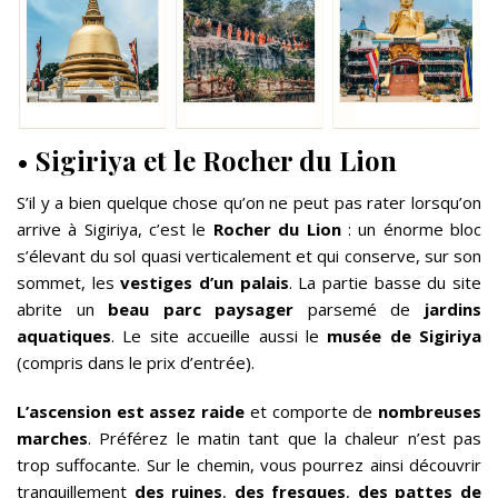
•
Sigiriya et le Rocher du Lion
S’il y a bien quelque chose qu’on ne peut pas rater lorsqu’on
arrive à Sigiriya, c’est le
Rocher du Lion
: un énorme bloc
s’élevant du sol quasi verticalement et qui conserve, sur son
sommet, les
vestiges d’un palais
. La partie basse du site
abrite un
beau parc paysager
parsemé de
jardins
aquatiques
. Le site accueille aussi le
musée de Sigiriya
(compris dans le prix d’entrée).
L’ascension est assez raide
et comporte de
nombreuses
marches
. Préférez le matin tant que la chaleur n’est pas
trop suffocante. Sur le chemin, vous pourrez ainsi découvrir
tranquillement
des ruines
,
des fresques
,
des pattes de