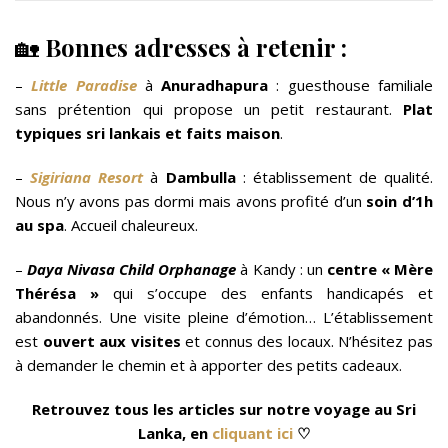
🏡
Bonnes adresses à retenir :
–
Little Paradise
à
Anuradhapura
: guesthouse familiale
sans prétention qui propose un petit restaurant.
Plat
typiques sri lankais et faits maison
.
–
Sigiriana Resort
à
Dambulla
: établissement de qualité.
Nous n’y avons pas dormi mais avons profité d’un
soin d’1h
au spa
. Accueil chaleureux.
–
Daya Nivasa Child Orphanage
à Kandy : un
centre « Mère
Thérésa »
qui s’occupe des enfants handicapés et
abandonnés. Une visite pleine d’émotion… L’établissement
est
ouvert aux visites
et connus des locaux. N’hésitez pas
à demander le chemin et à apporter des petits cadeaux.
Retrouvez tous les articles sur notre voyage au Sri
Lanka, en
cliquant ici
♡