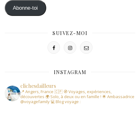
mail
Abonne-toi
SUIVEZ-MOI
INSTAGRAM
clichesdailleurs
📍 Angers, France 🇨🇵
🧭 Voyages, expériences,
découvertes
🌍 Solo, à deux ou en famille !
🌟 Ambassadrice
@voyagefamily
💻 Blog voyage :