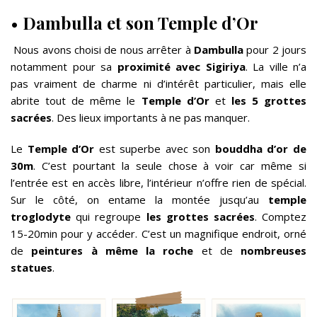
•
Dambulla et son Temple d’Or
Nous avons choisi de nous arrêter à
Dambulla
pour 2 jours
notamment pour sa
proximité avec Sigiriya
. La ville n’a
pas vraiment de charme ni d’intérêt particulier, mais elle
abrite tout de même le
Temple d’Or
et
les 5 grottes
sacrées
. Des lieux importants à ne pas manquer.
Le
Temple d’Or
est superbe avec son
bouddha d’or de
30m
. C’est pourtant la seule chose à voir car même si
l’entrée est en accès libre, l’intérieur n’offre rien de spécial.
Sur le côté, on entame la montée jusqu’au
temple
troglodyte
qui regroupe
les grottes sacrées
. Comptez
15-20min pour y accéder. C’est un magnifique endroit, orné
de
peintures à même la roche
et de
nombreuses
statues
.