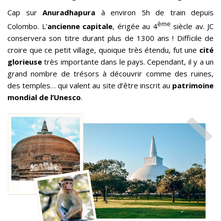
Cap sur
Anuradhapura
à environ 5h de train depuis
ème
Colombo. L’
ancienne capitale
, érigée au 4
siècle av. JC
conservera son titre durant plus de 1300 ans ! Difficile de
croire que ce petit village, quoique très étendu, fut une
cité
glorieuse
très importante dans le pays. Cependant, il y a un
grand nombre de trésors à découvrir comme des ruines,
des temples… qui valent au site d’être inscrit au
patrimoine
mondial de l’Unesco
.