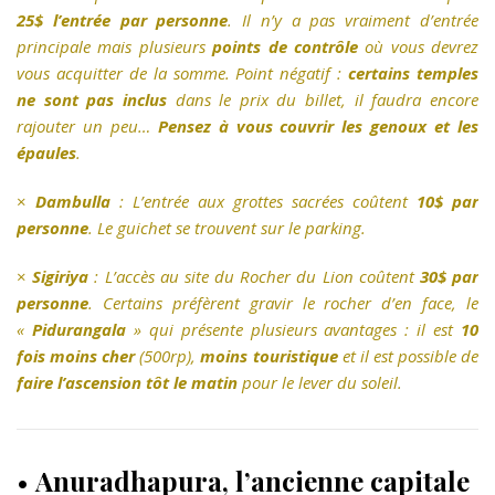
25$ l’entrée par personne
. Il n’y a pas vraiment d’entrée
principale mais plusieurs
points de contrôle
où vous devrez
vous acquitter de la somme. Point négatif :
certains temples
ne sont pas inclus
dans le prix du billet, il faudra encore
rajouter un peu…
Pensez à vous couvrir les genoux et les
épaules
.
×
Dambulla
: L’entrée aux grottes sacrées coûtent
10$ par
personne
. Le guichet se trouvent sur le parking.
×
Sigiriya
: L’accès au site du Rocher du Lion coûtent
30$ par
personne
. Certains préfèrent gravir le rocher d’en face, le
«
Pidurangala
» qui présente plusieurs avantages : il est
10
fois moins cher
(500rp),
moins touristique
et il est possible de
faire l’ascension tôt le matin
pour le lever du soleil.
•
Anuradhapura, l’ancienne capitale