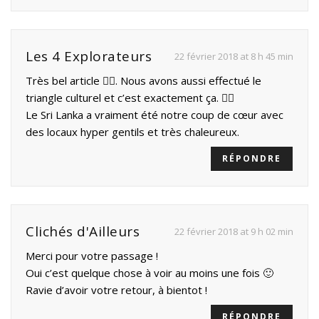
Les 4 Explorateurs
22 février 2018 at 8 h 45 min
Très bel article 👌🏼. Nous avons aussi effectué le
triangle culturel et c’est exactement ça. 👍🏻
Le Sri Lanka a vraiment été notre coup de cœur avec
des locaux hyper gentils et très chaleureux.
RÉPONDRE
Clichés d'Ailleurs
22 février 2018 at 9 h 02 min
Merci pour votre passage !
Oui c’est quelque chose à voir au moins une fois 🙂
Ravie d’avoir votre retour, à bientot !
RÉPONDRE