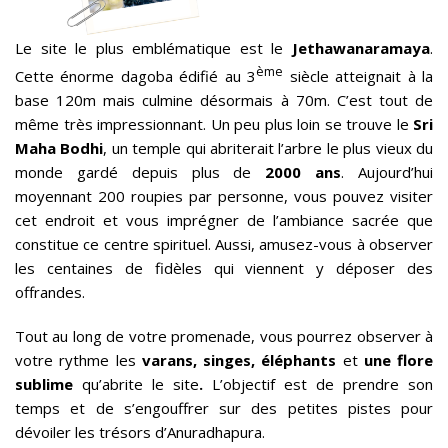
Le site le plus emblématique est le
Jethawanaramaya
.
ème
Cette énorme dagoba édifié au 3
siècle atteignait à la
base 120m mais culmine désormais à 70m. C’est tout de
même très impressionnant. Un peu plus loin se trouve le
Sri
Maha Bodhi
, un temple qui abriterait l’arbre le plus vieux du
monde gardé depuis plus de
2000 ans
. Aujourd’hui
moyennant 200 roupies par personne, vous pouvez visiter
cet endroit et vous imprégner de l’ambiance sacrée que
constitue ce centre spirituel. Aussi, amusez-vous à observer
les centaines de fidèles qui viennent y déposer des
offrandes.
Tout au long de votre promenade, vous pourrez observer à
votre rythme les
varans, singes, éléphants
et
une flore
sublime
qu’abrite le site
.
L’objectif est de prendre son
temps et de s’engouffrer sur des petites pistes pour
dévoiler les trésors d’Anuradhapura.