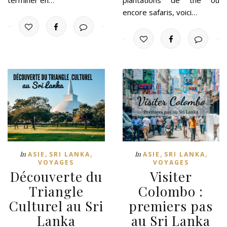
terminer en…
plantations de thé ou
encore safaris, voici…
,
,
,
,
In
In
ASIE
SRI LANKA
ASIE
SRI LANKA
VOYAGES
VOYAGES
Découverte du
Visiter
Triangle
Colombo :
Culturel au Sri
premiers pas
Lanka
au Sri Lanka