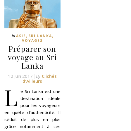
,
,
In
ASIE
SRI LANKA
VOYAGES
Préparer son
voyage au Sri
Lanka
12 juin 2017
Clichés
By
d'Ailleurs
L
e Sri Lanka est une
destination idéale
pour les voyageurs
en quête d’authenticité. Il
séduit de plus en plus
grâce notamment à ces