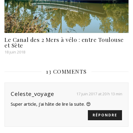
Le Canal des 2 Mers à vélo : entre Toulouse
et Sète
18 juin 2018
13 COMMENTS
Celeste_voyage
17 juin 2017 at 20 h 13 min
Super article, j’ai hâte de lire la suite. 😍
RÉPONDRE