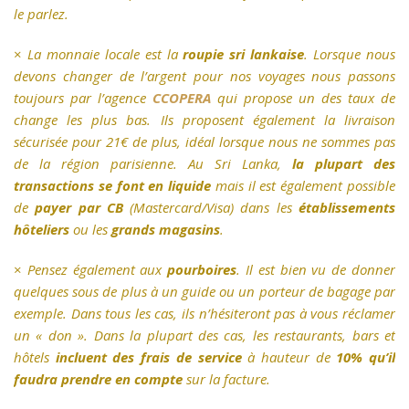
le parlez.
×
La monnaie locale est la
roupie sri lankaise
. Lorsque nous
devons changer de l’argent pour nos voyages nous passons
toujours par l’agence
CCOPERA
qui propose un des taux de
change les plus bas. Ils proposent également la livraison
sécurisée pour 21€ de plus, idéal lorsque nous ne sommes pas
de la région parisienne. Au Sri Lanka,
la plupart des
transactions se font
en liquide
mais il est également possible
de
payer par CB
(Mastercard/Visa) dans les
établissements
hôteliers
ou les
grands magasins
.
×
Pensez également aux
pourboires
. Il est bien vu de donner
quelques sous de plus à un guide ou un porteur de bagage par
exemple. Dans tous les cas, ils n’hésiteront pas à vous réclamer
un « don ». Dans la plupart des cas, les restaurants, bars et
hôtels
incluent des frais de service
à hauteur de
10% qu’il
faudra prendre en compte
sur la facture.