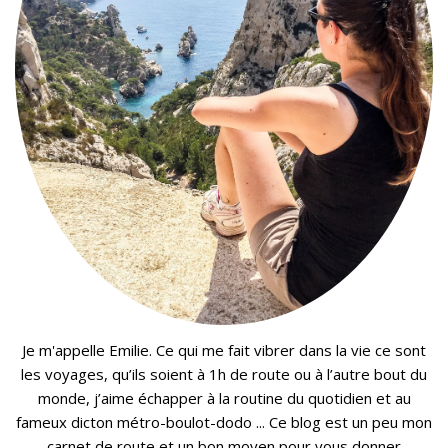
Je m'appelle Emilie. Ce qui me fait vibrer dans la vie ce sont
les voyages, qu’ils soient à 1h de route ou à l’autre bout du
monde, j’aime échapper à la routine du quotidien et au
fameux dicton métro-boulot-dodo ... Ce blog est un peu mon
carnet de route et un bon moyen pour vous donner