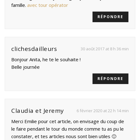
famille.
avec tour opérator
RÉPONDRE
clichesdailleurs
30 août 2017 at 8 h 36 min
Bonjour Anita, he te le souhaite !
Belle journée
RÉPONDRE
Claudia et Jeremy
6 février 2020 at 22 h 14 min
Merci Emilie pour cet article, on envisage du coup de
le faire pendant le tour du monde comme tu as pu le
constater, et tes articles nous sont bien utiles 🙂