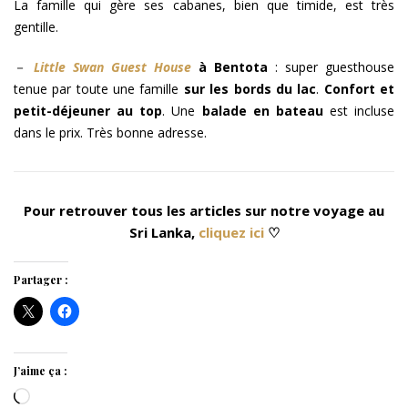
La famille qui gère ses cabanes, bien que timide, est très
gentille.
－
Little Swan Guest House
à Bentota
: super guesthouse
tenue par toute une famille
sur les bords du lac
.
Confort et
petit-déjeuner au top
. Une
balade en bateau
est incluse
dans le prix. Très bonne adresse.
Pour retrouver tous les articles sur notre voyage au
Sri Lanka,
cliquez ici
♡
Partager :
J’aime ça :
Chargement…