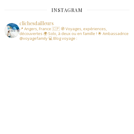
INSTAGRAM
clichesdailleurs
📍 Angers, France 🇨🇵
🧭 Voyages, expériences,
découvertes
🌍 Solo, à deux ou en famille !
🌟 Ambassadrice
@voyagefamily
💻 Blog voyage :