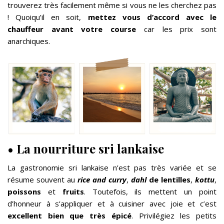
trouverez très facilement même si vous ne les cherchez pas
! Quoiqu’il en soit,
mettez vous d’accord avec le
chauffeur avant votre course
car les prix sont
anarchiques.
•
La nourriture sri lankaise
La gastronomie sri lankaise n’est pas très variée et se
résume souvent au
rice and curry
,
dahl
de lentilles
,
kottu
,
poissons
et
fruits
. Toutefois, ils mettent un point
d’honneur à s’appliquer et à cuisiner avec joie et c’est
excellent bien que très épicé
. Privilégiez les petits