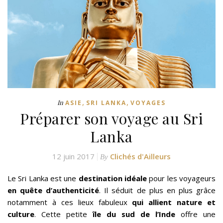
,
,
In
ASIE
SRI LANKA
VOYAGES
Préparer son voyage au Sri
Lanka
12 juin 2017
Clichés d'Ailleurs
By
Le Sri Lanka est une
destination idéale
pour les voyageurs
en quête d’authenticité
. Il séduit de plus en plus grâce
notamment à ces lieux fabuleux
qui allient nature et
culture
. Cette petite
île du sud de l’Inde
offre une