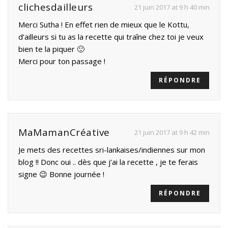
clichesdailleurs
21 juin 2017 at 9 h 40 min
Merci Sutha ! En effet rien de mieux que le Kottu,
d’ailleurs si tu as la recette qui traîne chez toi je veux
bien te la piquer 🙂
Merci pour ton passage !
RÉPONDRE
MaMamanCréative
21 juin 2017 at 9 h 42 min
Je mets des recettes sri-lankaises/indiennes sur mon
blog !! Donc oui .. dès que j’ai la recette , je te ferais
signe 😉 Bonne journée !
RÉPONDRE