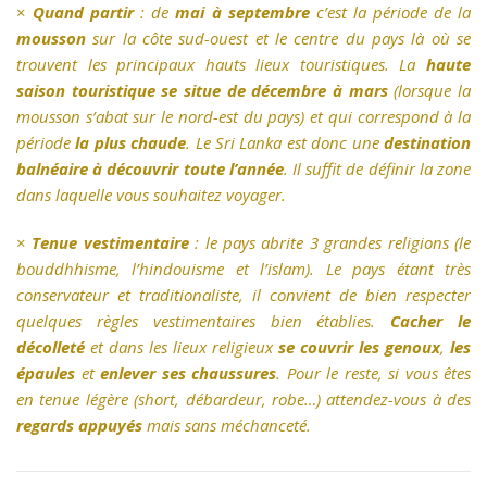
×
Quand partir
: de
mai à septembre
c’est la période de la
mousson
sur la côte sud-ouest et le centre du pays là où se
trouvent les principaux hauts lieux touristiques. La
haute
saison touristique se situe de décembre à mars
(lorsque la
mousson s’abat sur le nord-est du pays) et qui correspond à la
période
la plus chaude
. Le Sri Lanka est donc une
destination
balnéaire à découvrir toute l’année
. Il suffit de définir la zone
dans laquelle vous souhaitez voyager.
×
Tenue vestimentaire
: le pays abrite 3 grandes religions (le
bouddhhisme, l’hindouisme et l’islam). Le pays étant très
conservateur et traditionaliste, il convient de bien respecter
quelques règles vestimentaires bien établies.
Cacher le
décolleté
et dans les lieux religieux
se couvrir les genoux
,
les
épaules
et
enlever ses chaussures
. Pour le reste, si vous êtes
en tenue légère (short, débardeur, robe…) attendez-vous à des
regards appuyés
mais sans méchanceté.