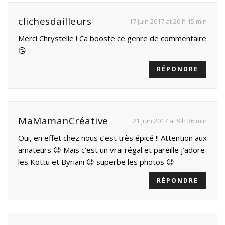
clichesdailleurs
17 juin 2017 at 20 h 15 min
Merci Chrystelle ! Ca booste ce genre de commentaire
😘
RÉPONDRE
MaMamanCréative
21 juin 2017 at 9 h 36 min
Oui, en effet chez nous c’est très épicé !! Attention aux
amateurs 😉 Mais c’est un vrai régal et pareille j’adore
les Kottu et Byriani 😉 superbe les photos 😉
RÉPONDRE