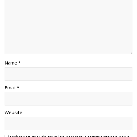
Name *
Email *
Website
Prévenez-moi de tous les nouveaux commentaires par e-