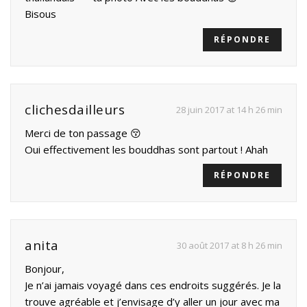
Bisous
RÉPONDRE
clichesdailleurs
28 juin 2017 at 14 h 26 min
Merci de ton passage 😚
Oui effectivement les bouddhas sont partout ! Ahah
RÉPONDRE
anita
30 août 2017 at 8 h 26 min
Bonjour,
Je n’ai jamais voyagé dans ces endroits suggérés. Je la
trouve agréable et j’envisage d’y aller un jour avec ma