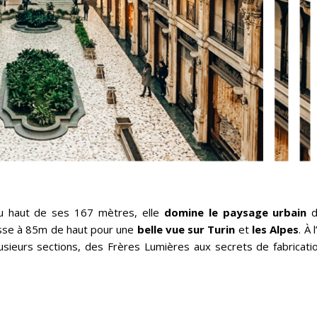
u haut de ses 167 mètres, elle
domine le paysage urbain
d
asse à 85m de haut pour une
belle vue sur Turin
et
les Alpes
. À 
sieurs sections, des Frères Lumières aux secrets de fabricati