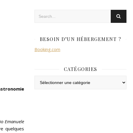
BESOIN D’UN HÉBERGEMENT ?
Booking.com
CATÉGORIES
Catégories
astronomie
orio Emanuele
ve quelques