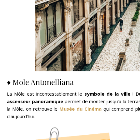
♦ Mole Antonelliana
La Môle est incontestablement le
symbole de la ville
! D
ascenseur panoramique
permet de monter jusqu’à la terr
la Môle, on retrouve le
Musée du Cinéma
qui comprend plu
d’aujourd’hui.