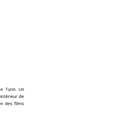
e Turin. Un
l’intérieur de
on des films