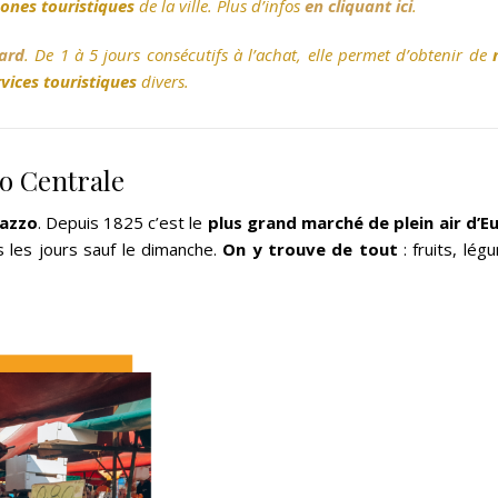
ones touristiques
de la ville. Plus d’infos
en cliquant ici
.
ard
. De 1 à 5 jours consécutifs à l’achat, elle permet d’obtenir de
rvices touristiques
divers.
to Centrale
lazzo
. Depuis 1825 c’est le
plus grand marché de plein air d’E
us les jours sauf le dimanche.
On y trouve de tout
: fruits, lég