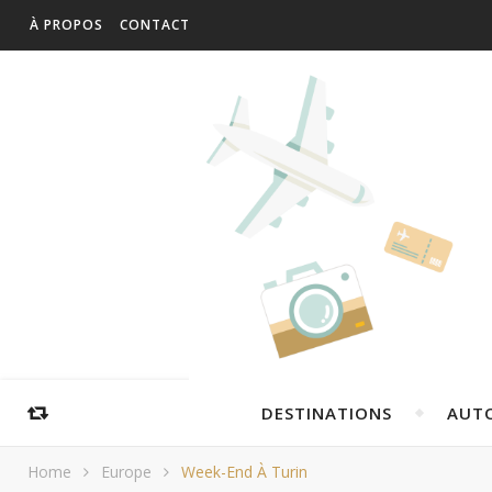
À PROPOS
CONTACT
DESTINATIONS
AUT
Home
Europe
Week-End À Turin