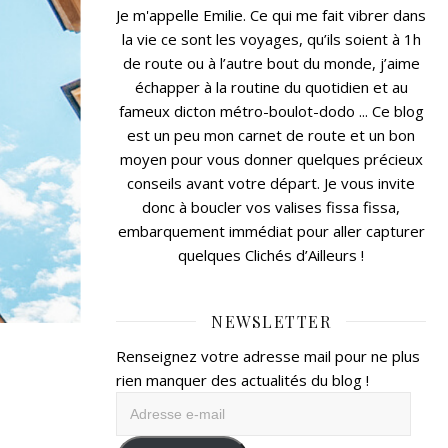
Je m'appelle Emilie. Ce qui me fait vibrer dans
la vie ce sont les voyages, qu’ils soient à 1h
de route ou à l’autre bout du monde, j’aime
échapper à la routine du quotidien et au
fameux dicton métro-boulot-dodo ... Ce blog
est un peu mon carnet de route et un bon
moyen pour vous donner quelques précieux
conseils avant votre départ. Je vous invite
donc à boucler vos valises fissa fissa,
embarquement immédiat pour aller capturer
quelques Clichés d’Ailleurs !
NEWSLETTER
Renseignez votre adresse mail pour ne plus
rien manquer des actualités du blog !
Adresse
e-