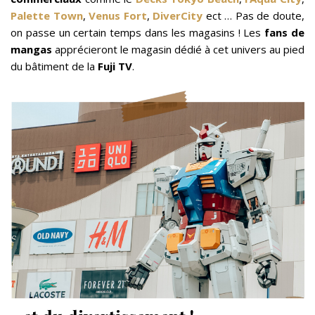
Palette Town
,
Venus Fort
,
DiverCity
ect … Pas de doute,
on passe un certain temps dans les magasins ! Les
fans de
mangas
apprécieront le magasin dédié à cet univers au pied
du bâtiment de la
Fuji TV
.