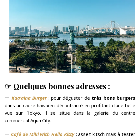
☞ Quelques bonnes adresses :
ー
Kua’aina Burger
: pour déguster de
très bons burgers
dans un cadre hawaïen décontracté en profitant d’une belle
vue sur Tokyo. Il se situe dans la galerie du centre
commercial Aqua City.
ー
Café de Miki with Hello Kitty
: assez kitsch mais à tester