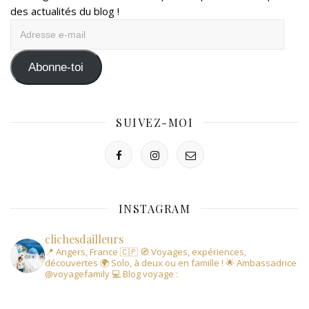
des actualités du blog !
Adresse
e-
mail
Abonne-toi
SUIVEZ-MOI
INSTAGRAM
clichesdailleurs
📍 Angers, France 🇨🇵
🧭 Voyages, expériences,
découvertes
🌍 Solo, à deux ou en famille !
🌟 Ambassadrice
@voyagefamily
💻 Blog voyage :