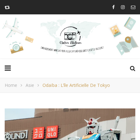
Home
Asie
Odaïba : L’île Artificielle De Tokyo