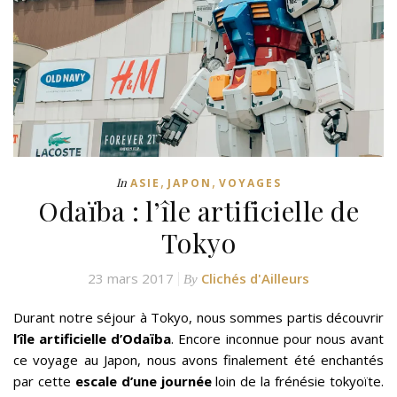
,
,
In
ASIE
JAPON
VOYAGES
Odaïba : l’île artificielle de
Tokyo
23 mars 2017
Clichés d'Ailleurs
By
Durant notre séjour à Tokyo, nous sommes partis découvrir
l’île artificielle d’Odaïba
. Encore inconnue pour nous avant
ce voyage au Japon, nous avons finalement été enchantés
par cette
escale d’une journée
loin de la frénésie tokyoïte.