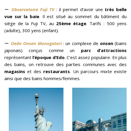
ー
Observatoire Fuji TV
: il permet d’avoir une
très belle
vue sur la baie
. Il est situé au sommet du bâtiment du
siège de la Fuji TV, au
25ème étage
. Tarifs : 500 yens
(adulte), 300 yens (enfant).
ー
Oedo Onsen Monogatari
: un complexe de
onsen
(bains
japonais) conçus comme un
parc d’attractions
représentant
l’époque d’Edo
. C’est assez populaire. En plus
des bains, on retrouve des parties communes avec des
magasins
et des
restaurants
. Un parcours mixte existe
ainsi que des bains hommes/femmes.