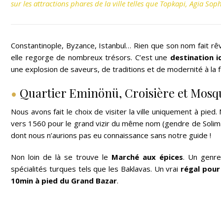
sur les attractions phares de la ville telles que Topkapi, Agia Sop
Constantinople, Byzance, Istanbul… Rien que son nom fait rê
elle regorge de nombreux trésors. C’est une
destination i
une explosion de saveurs, de traditions et de modernité à la f
•
Quartier Eminönü, Croisière et Mosq
Nous avons fait le choix de visiter la ville uniquement à pie
vers 1560 pour le grand vizir du même nom (gendre de Soliman
dont nous n’aurions pas eu connaissance sans notre guide !
Non loin de là se trouve le
Marché aux épices
. Un genre
spécialités turques tels que les Baklavas. Un vrai
régal pour
10min à pied du Grand Bazar
.