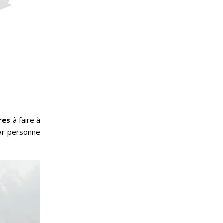
res
à faire à
r personne