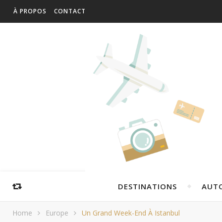
À PROPOS
CONTACT
DESTINATIONS
AUT
Home
Europe
Un Grand Week-End À Istanbul