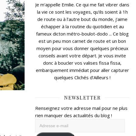
Je m'appelle Emilie. Ce qui me fait vibrer dans
la vie ce sont les voyages, qu’ils soient à 1h
de route ou à l’autre bout du monde, j’aime
échapper à la routine du quotidien et au
fameux dicton métro-boulot-dodo ... Ce blog
est un peu mon carnet de route et un bon
moyen pour vous donner quelques précieux
conseils avant votre départ. Je vous invite
donc à boucler vos valises fissa fissa,
embarquement immédiat pour aller capturer
quelques Clichés d’Ailleurs !
NEWSLETTER
Renseignez votre adresse mail pour ne plus
rien manquer des actualités du blog !
Adresse
e-