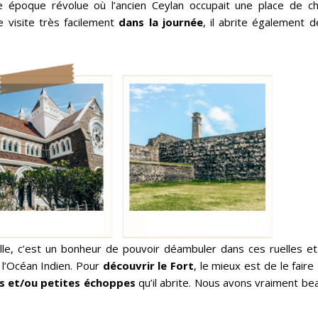
e époque révolue où l’ancien Ceylan occupait une place de ch
 visite très facilement
dans la journée
, il abrite également 
ille, c’est un bonheur de pouvoir déambuler dans ces ruelles e
 l’Océan Indien. Pour
découvrir le Fort
, le mieux est de le faire
és et/ou petites échoppes
qu’il abrite. Nous avons vraiment b