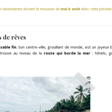
sont abondantes durant la mousson de
mai à août
donc cette période
s de rêves
sable fin
. Son centre-ville, grouillant de monde, est un joyeux 
trouve au niveau de la
route qui borde la mer
: hôtels, g