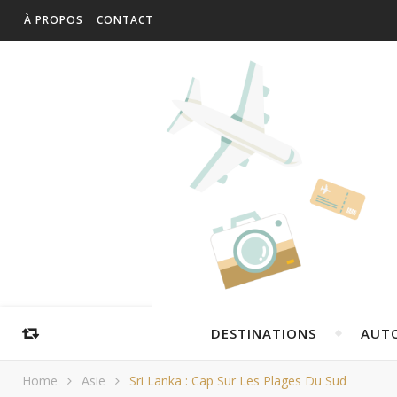
À PROPOS
CONTACT
DESTINATIONS
AUT
Home
Asie
Sri Lanka : Cap Sur Les Plages Du Sud