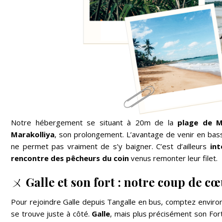
Notre hébergement se situant à 20m de la
plage de M
Marakolliya
, son prolongement. L’avantage de venir en bass
ne permet pas vraiment de s’y baigner. C’est d’ailleurs
int
rencontre des pêcheurs du coin
venus remonter leur filet.
ㄨ
Galle et son fort : notre coup de c
Pour rejoindre Galle depuis Tangalle en bus, comptez environ
se trouve juste à côté.
Galle
, mais plus précisément son Fort