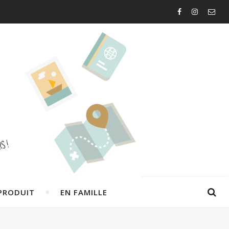
PRODUIT
EN FAMILLE