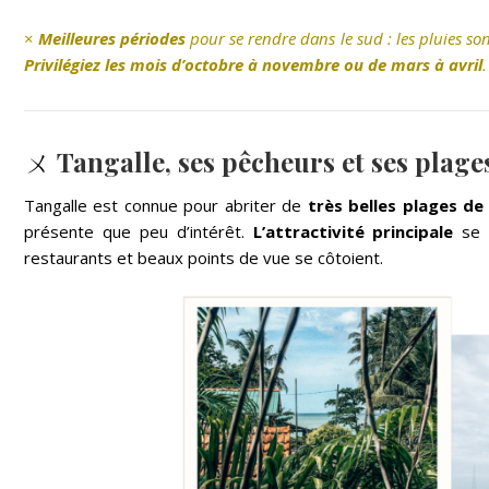
×
Meilleures périodes
pour se rendre dans le sud : les pluies 
Privilégiez les mois d’octobre à novembre ou de mars à avril
.
ㄨ
Tangalle, ses pêcheurs et ses plage
Tangalle est connue pour abriter de
très belles plages de 
présente que peu d’intérêt.
L’attractivité principale
se 
restaurants et beaux points de vue se côtoient.