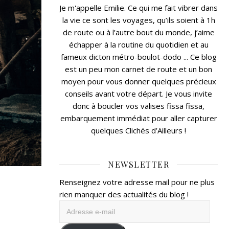
Je m'appelle Emilie. Ce qui me fait vibrer dans
la vie ce sont les voyages, qu’ils soient à 1h
de route ou à l’autre bout du monde, j’aime
échapper à la routine du quotidien et au
fameux dicton métro-boulot-dodo ... Ce blog
est un peu mon carnet de route et un bon
moyen pour vous donner quelques précieux
conseils avant votre départ. Je vous invite
donc à boucler vos valises fissa fissa,
embarquement immédiat pour aller capturer
quelques Clichés d’Ailleurs !
NEWSLETTER
Renseignez votre adresse mail pour ne plus
rien manquer des actualités du blog !
Adresse
e-