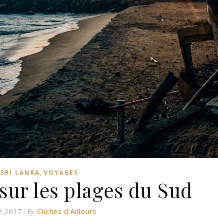
,
,
SRI LANKA
VOYAGES
 sur les plages du Sud
e 2017
Clichés d'Ailleurs
By