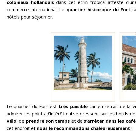
coloniaux hollandais
dans cet écrin tropical atteste d’un
commerce international. Le
quartier historique du Fort
se
hôtels pour séjourner.
Le quartier du Fort est
très paisible
car en retrait de la v
admirer les points d’intérêt qui se dressent sur les bords de
vélo
, de
prendre son temps
et de
s’arrêter dans les caf
cet endroit et
nous le recommandons chaleureusement
!