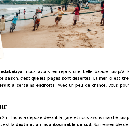
edaketiya
, nous avons entrepris une belle balade jusqu’à 
e saison, c’est que les plages sont désertes. La mer ici est
trè
erdit à certains endroits
. Avec un peu de chance, vous pour
œur
 2h. Il nous a déposé devant la gare et nous avons marché jusqu
, est la
destination incontournable du sud
. Son ensemble d