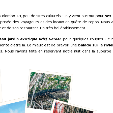
olombo. Ici, peu de sites culturels. On y vient surtout pour
ses 
z prisée des voyageurs et des locaux en quête de repos. Nous
e et de son restaurant. Un très bel établissement.
eau jardin exotique
Brief Garden
pour quelques roupies. Ce n
 mérite d’être là. Le mieux est de prévoir une
balade sur la rivi
s. Nous l’avons faite en réservant notre nuit dans la superbe