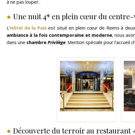
à ne pas louper.
●
Une nuit 4* en plein cœur du centre-v
L’
Hôtel de la Paix
est situé en plein cœur de Reims à deux 
ambiance à la fois contemporaine et moderne
, nous avo
dans une
chambre
Privilège
. Mention spéciale pour l’accueil c
●
Découverte du terroir au restaurant «