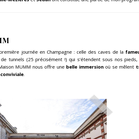
UMM
e première journée en Champagne : celle des caves de la
fame
 de tunnels (25 précisément !) qui s’étendent sous nos pieds,
La Maison MUMM nous offre une
belle immersion
où se mêlent
t
conviviale
.