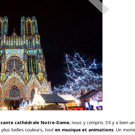
osante cathédrale Notre-Dame
, nous y compris. S’il y a bien u
 plus belles couleurs, tout
en
musique et animations
. Un mom