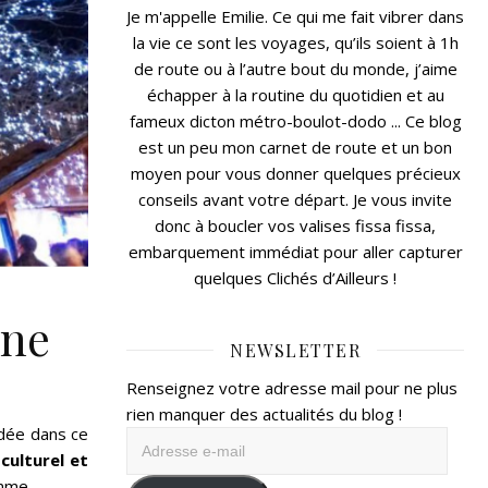
Je m'appelle Emilie. Ce qui me fait vibrer dans
la vie ce sont les voyages, qu’ils soient à 1h
de route ou à l’autre bout du monde, j’aime
échapper à la routine du quotidien et au
fameux dicton métro-boulot-dodo ... Ce blog
est un peu mon carnet de route et un bon
moyen pour vous donner quelques précieux
conseils avant votre départ. Je vous invite
donc à boucler vos valises fissa fissa,
embarquement immédiat pour aller capturer
quelques Clichés d’Ailleurs !
nne
NEWSLETTER
Renseignez votre adresse mail pour ne plus
rien manquer des actualités du blog !
adée dans ce
Adresse
culturel et
e-
mme.