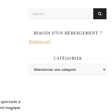
BESOIN D’UN HÉBERGEMENT ?
Booking.com
CATÉGORIES
Catégories
n spectacle à
ent magique