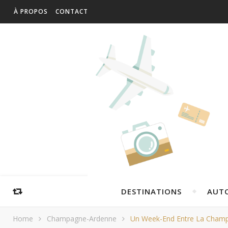
À PROPOS
CONTACT
DESTINATIONS
AUT
Home
Champagne-Ardenne
Un Week-End Entre La Champ