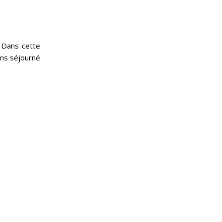
. Dans cette
ons séjourné