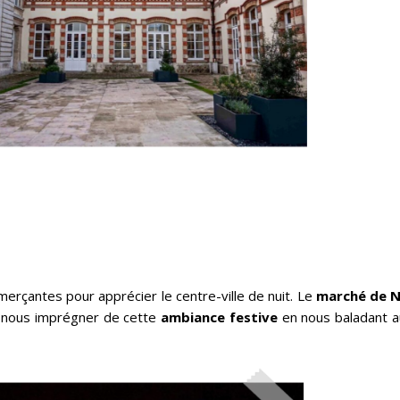
erçantes pour apprécier le centre-ville de nuit. Le
marché de 
de nous imprégner de cette
ambiance festive
en nous baladant a