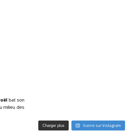
Noël
bat son
u milieu des
Suivre sur Instagram
Charger plus