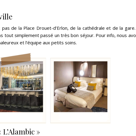
ille
pas de la Place Drouet-d’Erlon, de la cathédrale et de la gare
ns tout simplement passé un très bon séjour. Pour info, nous av
haleureux et l’équipe aux petits soins.
 L’Alambic »