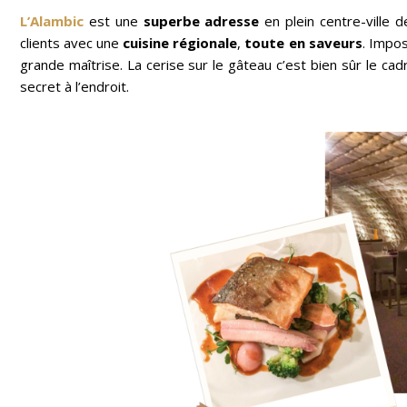
L’Alambic
est une
superbe adresse
en plein centre-ville d
clients avec une
cuisine régionale
,
toute en saveurs
. Impos
grande maîtrise. La cerise sur le gâteau c’est bien sûr le cadr
secret à l’endroit.