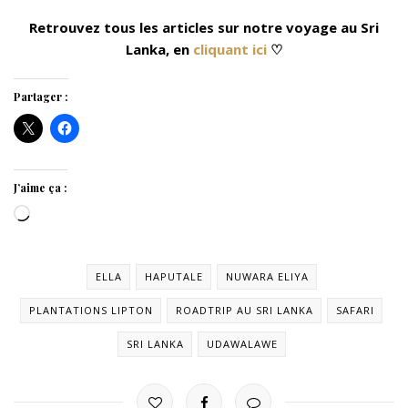
Retrouvez tous les articles sur notre voyage au Sri
Lanka, en
cliquant ici
♡
Partager :
J’aime ça :
Chargement…
ELLA
HAPUTALE
NUWARA ELIYA
PLANTATIONS LIPTON
ROADTRIP AU SRI LANKA
SAFARI
SRI LANKA
UDAWALAWE