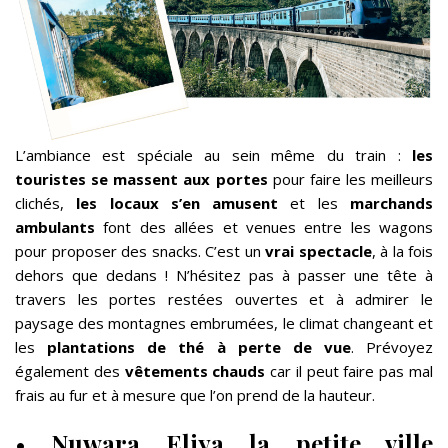
L’ambiance est spéciale au sein même du train :
les
touristes se massent aux portes
pour faire les meilleurs
clichés,
les locaux s’en amusent
et les
marchands
ambulants
font des allées et venues entre les wagons
pour proposer des snacks. C’est un
vrai spectacle
, à la fois
dehors que dedans ! N’hésitez pas à passer une tête à
travers les portes restées ouvertes et à admirer le
paysage des montagnes embrumées, le climat changeant et
les
plantations de thé à perte de vue
. Prévoyez
également des
vêtements chauds
car il peut faire pas mal
frais au fur et à mesure que l’on prend de la hauteur.
•
Nuwara Eliya la petite ville