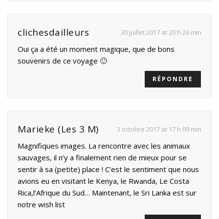
clichesdailleurs
30 juillet 2017 at 20 h 26 min
Oui ça a été un moment magique, que de bons
souvenirs de ce voyage 🙂
RÉPONDRE
Marieke (Les 3 M)
3 octobre 2017 at 17 h 09 min
Magnifiques images. La rencontre avec les animaux
sauvages, il n’y a finalement rien de mieux pour se
sentir à sa (petite) place ! C’est le sentiment que nous
avions eu en visitant le Kenya, le Rwanda, Le Costa
Rica,l’Afrique du Sud… Maintenant, le Sri Lanka est sur
notre wish list