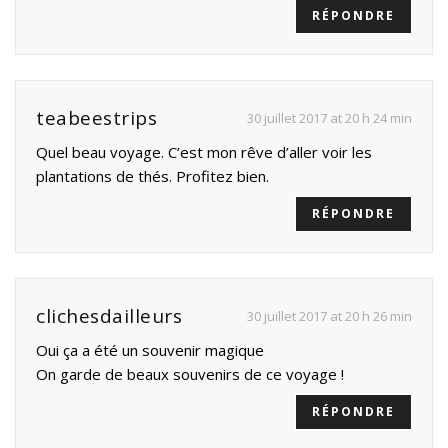
RÉPONDRE
teabeestrips
30 juillet 2017 at 20 h 24 min
Quel beau voyage. C’est mon rêve d’aller voir les
plantations de thés. Profitez bien.
RÉPONDRE
clichesdailleurs
30 juillet 2017 at 20 h 26 min
Oui ça a été un souvenir magique
On garde de beaux souvenirs de ce voyage !
RÉPONDRE