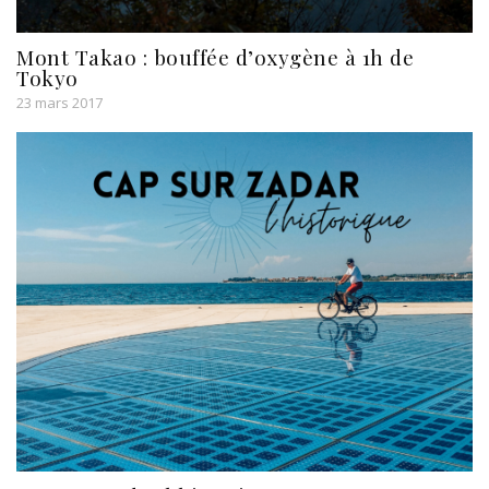
Mont Takao : bouffée d’oxygène à 1h de
Tokyo
23 mars 2017