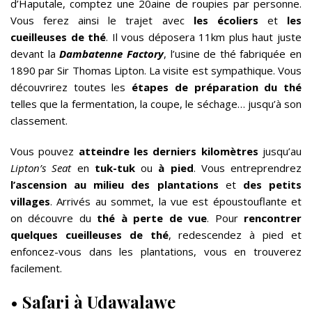
d’Haputale, comptez une 20aine de roupies par personne.
Vous ferez ainsi le trajet avec
les écoliers
et
les
cueilleuses de thé
. Il vous déposera 11km plus haut juste
devant la
Dambatenne Factory
, l’usine de thé fabriquée en
1890 par Sir Thomas Lipton. La visite est sympathique. Vous
découvrirez toutes les
étapes de préparation du thé
telles que la fermentation, la coupe, le séchage… jusqu’à son
classement.
Vous pouvez
atteindre les derniers kilomètres
jusqu’au
Lipton’s Seat
en
tuk-tuk
ou
à pied
. Vous entreprendrez
l’ascension au milieu des plantations
et
des petits
villages
. Arrivés au sommet, la vue est époustouflante et
on découvre du
thé à perte de vue
. Pour
rencontrer
quelques cueilleuses de thé
, redescendez à pied et
enfoncez-vous dans les plantations, vous en trouverez
facilement.
•
Safari à Udawalawe