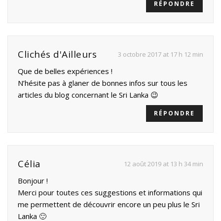
RÉPONDRE
Clichés d'Ailleurs
3 octobre 2017 at 17 h 12 min
Que de belles expériences !
N’hésite pas à glaner de bonnes infos sur tous les
articles du blog concernant le Sri Lanka 😉
RÉPONDRE
Célia
12 août 2019 at 13 h 34 min
Bonjour !
Merci pour toutes ces suggestions et informations qui
me permettent de découvrir encore un peu plus le Sri
Lanka 🙂