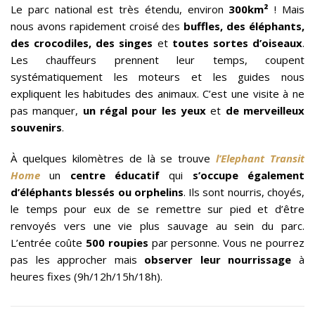
Le parc national est très étendu, environ
300km²
! Mais
nous avons rapidement croisé des
buffles, des éléphants,
des crocodiles, des singes
et
toutes sortes d’oiseaux
.
Les chauffeurs prennent leur temps, coupent
systématiquement les moteurs et les guides nous
expliquent les habitudes des animaux. C’est une visite à ne
pas manquer,
un régal pour les yeux
et
de merveilleux
souvenirs
.
À quelques kilomètres de là se trouve
l’Elephant Transit
Home
un
centre éducatif
qui
s’occupe également
d’éléphants blessés ou orphelins
. Ils sont nourris, choyés,
le temps pour eux de se remettre sur pied et d’être
renvoyés vers une vie plus sauvage au sein du parc.
L’entrée coûte
500 roupies
par personne. Vous ne pourrez
pas les approcher mais
observer leur nourrissage
à
heures fixes (9h/12h/15h/18h).