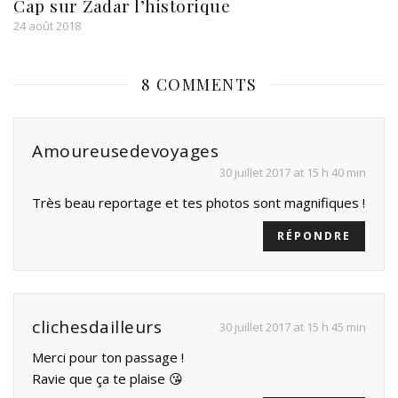
Cap sur Zadar l’historique
24 août 2018
8 COMMENTS
Amoureusedevoyages
30 juillet 2017 at 15 h 40 min
Très beau reportage et tes photos sont magnifiques !
RÉPONDRE
clichesdailleurs
30 juillet 2017 at 15 h 45 min
Merci pour ton passage !
Ravie que ça te plaise 😘