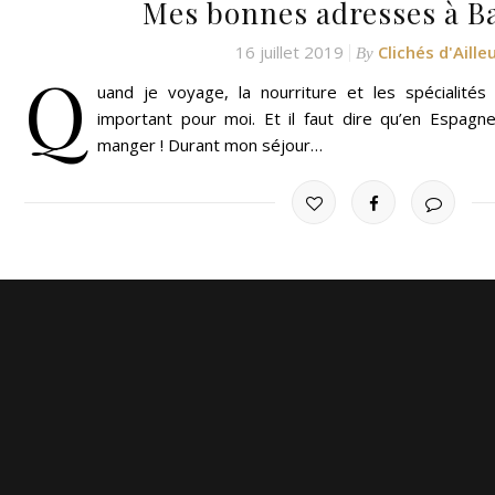
Mes bonnes adresses à B
16 juillet 2019
Clichés d'Aille
By
Q
uand je voyage, la nourriture et les spécialités
important pour moi. Et il faut dire qu’en Espagne 
manger ! Durant mon séjour…