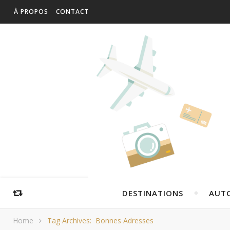
À PROPOS
CONTACT
DESTINATIONS
AUT
Home
Tag Archives: Bonnes Adresses