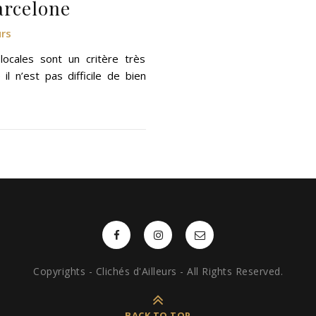
arcelone
urs
 locales sont un critère très
il n’est pas difficile de bien
Copyrights - Clichés d'Ailleurs - All Rights Reserved.
BACK TO TOP