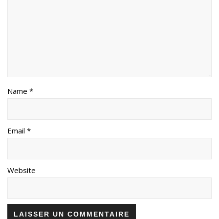
Name *
Email *
Website