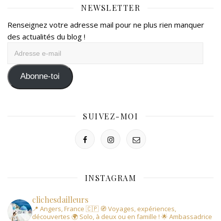
NEWSLETTER
Renseignez votre adresse mail pour ne plus rien manquer
des actualités du blog !
Adresse
e-
mail
Abonne-toi
SUIVEZ-MOI
INSTAGRAM
clichesdailleurs
📍 Angers, France 🇨🇵
🧭 Voyages, expériences,
découvertes
🌍 Solo, à deux ou en famille !
🌟 Ambassadrice