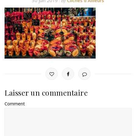
30 juin 2019
Clichés d'Ailleurs
By
Laisser un commentaire
Comment