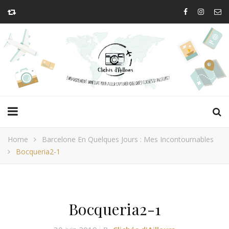
Home
Barcelone En Quelques Jours : Mes Incontournables
Bocqueria2-1
Bocqueria2-1