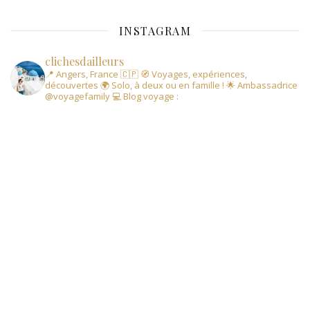
INSTAGRAM
clichesdailleurs
📍 Angers, France 🇨🇵
🧭 Voyages, expériences,
découvertes
🌍 Solo, à deux ou en famille !
🌟 Ambassadrice
@voyagefamily
💻 Blog voyage :