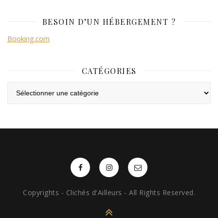
BESOIN D’UN HÉBERGEMENT ?
Booking.com
CATÉGORIES
Catégories
Copyrights - Clichés d'Ailleurs - All Rights Reserved.