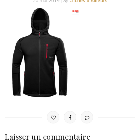
20 mai 2019
Clichés d'Ailleurs
By
Laisser un commentaire