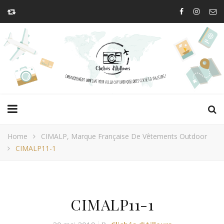
Home
CIMALP, Marque Française De Vêtements Outdoor
CIMALP11-1
CIMALP11-1