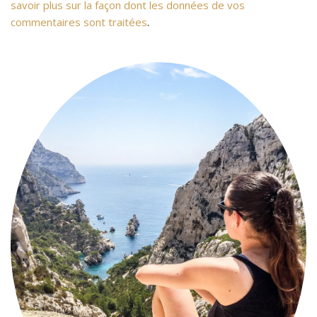
savoir plus sur la façon dont les données de vos
commentaires sont traitées
.