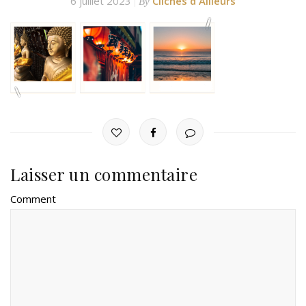
6 juillet 2023
Clichés d'Ailleurs
By
Laisser un commentaire
Comment