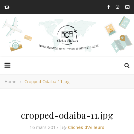
Home
Cropped-Odaiba-11.jpg
cropped-odaiba-11.jpg
16 mars 2017
Clichés d'Ailleurs
By