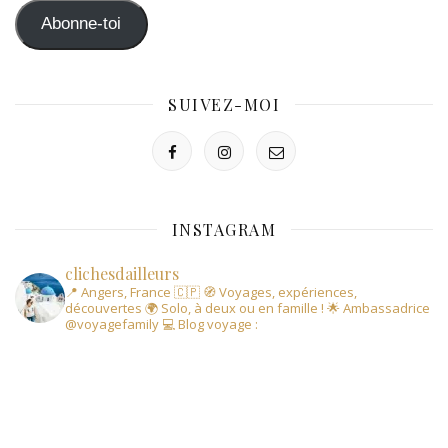
mail
Abonne-toi
SUIVEZ-MOI
INSTAGRAM
clichesdailleurs
📍 Angers, France 🇨🇵
🧭 Voyages, expériences,
découvertes
🌍 Solo, à deux ou en famille !
🌟 Ambassadrice
@voyagefamily
💻 Blog voyage :