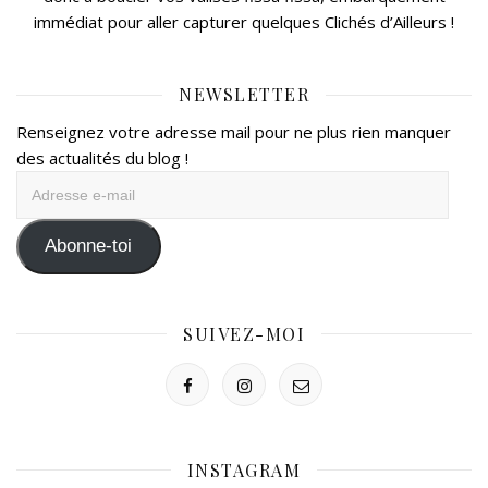
immédiat pour aller capturer quelques Clichés d’Ailleurs !
NEWSLETTER
Renseignez votre adresse mail pour ne plus rien manquer
des actualités du blog !
Adresse
e-
mail
Abonne-toi
SUIVEZ-MOI
INSTAGRAM