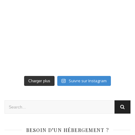
Suivre sur Instagram
Charger plus
BESOIN D’UN HÉBERGEMENT ?