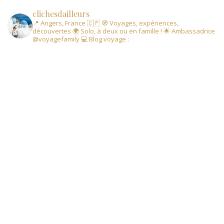
clichesdailleurs
📍 Angers, France 🇨🇵
🧭 Voyages, expériences,
découvertes
🌍 Solo, à deux ou en famille !
🌟 Ambassadrice
@voyagefamily
💻 Blog voyage :