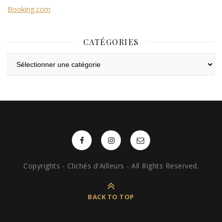
Booking.com
CATÉGORIES
Catégories
Copyrights - Clichés d'Ailleurs - All Rights Reserved.
BACK TO TOP