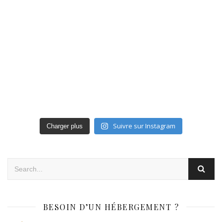
Suivre sur Instagram
Charger plus
BESOIN D’UN HÉBERGEMENT ?