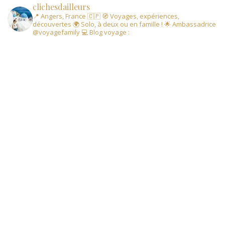
clichesdailleurs
📍 Angers, France 🇨🇵
🧭 Voyages, expériences,
découvertes
🌍 Solo, à deux ou en famille !
🌟 Ambassadrice
@voyagefamily
💻 Blog voyage :