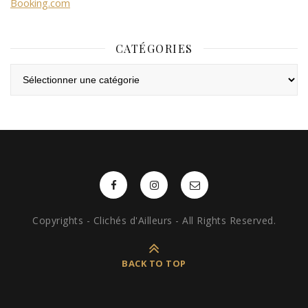
Booking.com
CATÉGORIES
Catégories
Copyrights - Clichés d'Ailleurs - All Rights Reserved.
BACK TO TOP