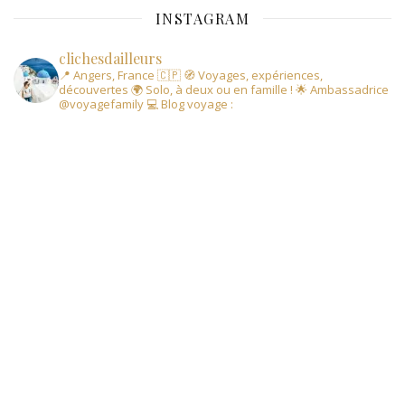
INSTAGRAM
clichesdailleurs
📍 Angers, France 🇨🇵
🧭 Voyages, expériences,
découvertes
🌍 Solo, à deux ou en famille !
🌟 Ambassadrice
@voyagefamily
💻 Blog voyage :