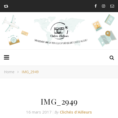
Home
IMG_2949
IMG_2949
16 mars 2017
Clichés d'Ailleurs
By