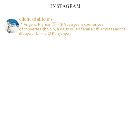
INSTAGRAM
clichesdailleurs
📍 Angers, France 🇨🇵
🧭 Voyages, expériences,
découvertes
🌍 Solo, à deux ou en famille !
🌟 Ambassadrice
@voyagefamily
💻 Blog voyage :