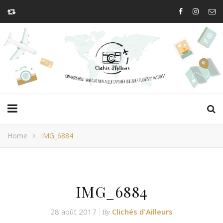
Home
IMG_6884
IMG_6884
28 août 2017
Clichés d'Ailleurs
By