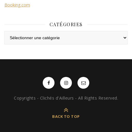
Booking.com
CATÉGORIES
Catégories
Copyrights - Clichés d'Ailleurs - All Rights Reserved.
BACK TO TOP