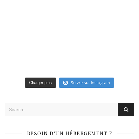
Suivre sur Instagram
Charger plus
BESOIN D’UN HÉBERGEMENT ?