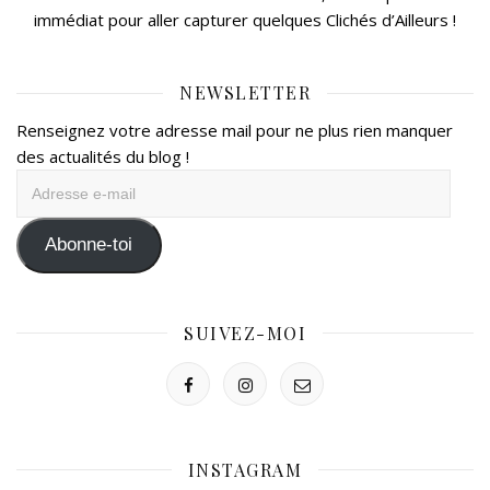
immédiat pour aller capturer quelques Clichés d’Ailleurs !
NEWSLETTER
Renseignez votre adresse mail pour ne plus rien manquer
des actualités du blog !
Adresse
e-
mail
Abonne-toi
SUIVEZ-MOI
INSTAGRAM