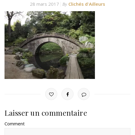
28 mars 2017
Clichés d'Ailleurs
By
Laisser un commentaire
Comment