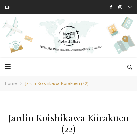
Home
Jardin Koishikawa Körakuen (22)
Jardin Koishikawa Körakuen
(22)