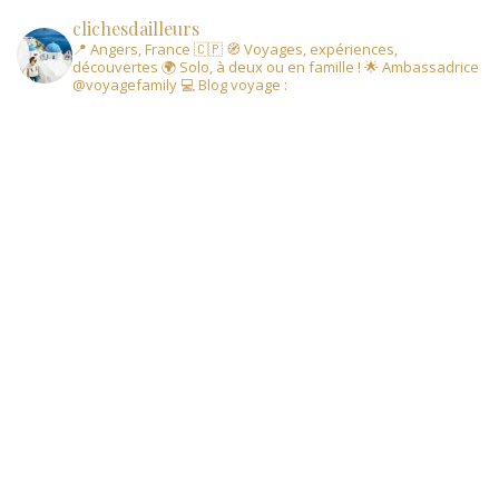
clichesdailleurs
📍 Angers, France 🇨🇵
🧭 Voyages, expériences,
découvertes
🌍 Solo, à deux ou en famille !
🌟 Ambassadrice
@voyagefamily
💻 Blog voyage :