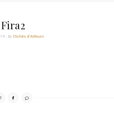
Fira2
019
Clichés d'Ailleurs
By