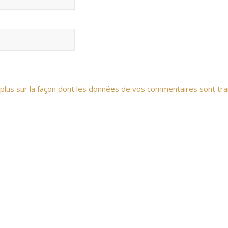
 plus sur la façon dont les données de vos commentaires sont tra