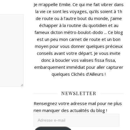
Je m'appelle Emilie. Ce qui me fait vibrer dans
la vie ce sont les voyages, qu’ils soient à 1h
de route ou à l’autre bout du monde, j’aime
échapper à la routine du quotidien et au
fameux dicton métro-boulot-dodo ... Ce blog
est un peu mon carnet de route et un bon
moyen pour vous donner quelques précieux
conseils avant votre départ. Je vous invite
donc à boucler vos valises fissa fissa,
embarquement immédiat pour aller capturer
quelques Clichés d’Ailleurs !
NEWSLETTER
Renseignez votre adresse mail pour ne plus
rien manquer des actualités du blog !
Adresse
e-