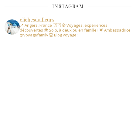
INSTAGRAM
clichesdailleurs
📍 Angers, France 🇨🇵
🧭 Voyages, expériences,
découvertes
🌍 Solo, à deux ou en famille !
🌟 Ambassadrice
@voyagefamily
💻 Blog voyage :