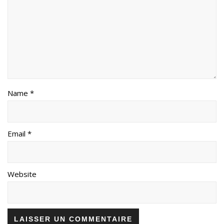
Name *
Email *
Website