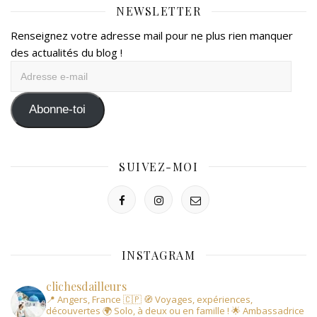
NEWSLETTER
Renseignez votre adresse mail pour ne plus rien manquer
des actualités du blog !
Adresse
e-
mail
Abonne-toi
SUIVEZ-MOI
INSTAGRAM
clichesdailleurs
📍 Angers, France 🇨🇵
🧭 Voyages, expériences,
découvertes
🌍 Solo, à deux ou en famille !
🌟 Ambassadrice