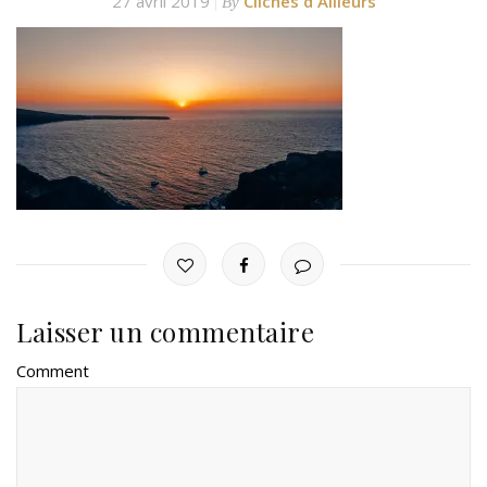
27 avril 2019
Clichés d'Ailleurs
By
Laisser un commentaire
Comment