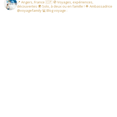
📍 Angers, France 🇨🇵
🧭 Voyages, expériences,
découvertes
🌍 Solo, à deux ou en famille !
🌟 Ambassadrice
@voyagefamily
💻 Blog voyage :