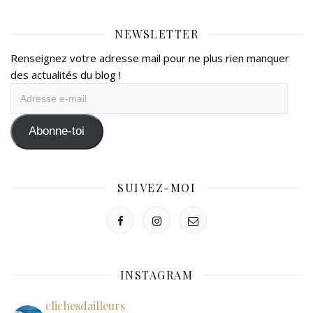
NEWSLETTER
Renseignez votre adresse mail pour ne plus rien manquer
des actualités du blog !
Adresse
e-
mail
Abonne-toi
SUIVEZ-MOI
INSTAGRAM
clichesdailleurs