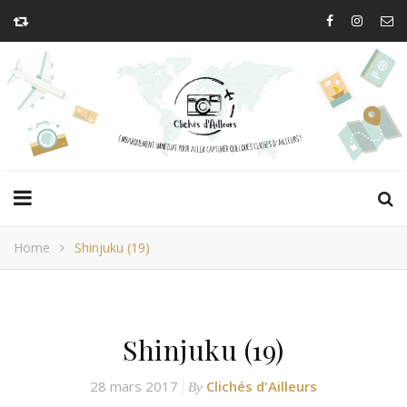
Home
Shinjuku (19)
Shinjuku (19)
28 mars 2017
Clichés d'Ailleurs
By