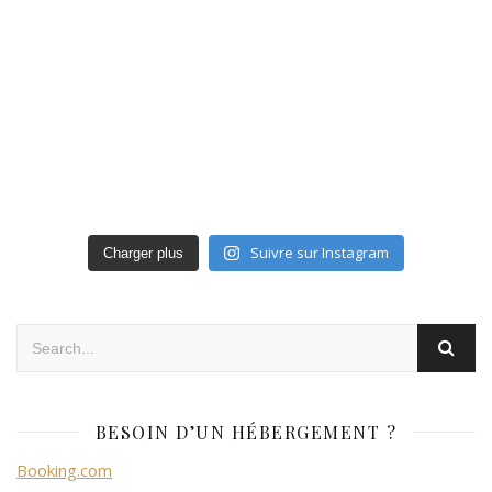
Suivre sur Instagram
Charger plus
BESOIN D’UN HÉBERGEMENT ?
Booking.com