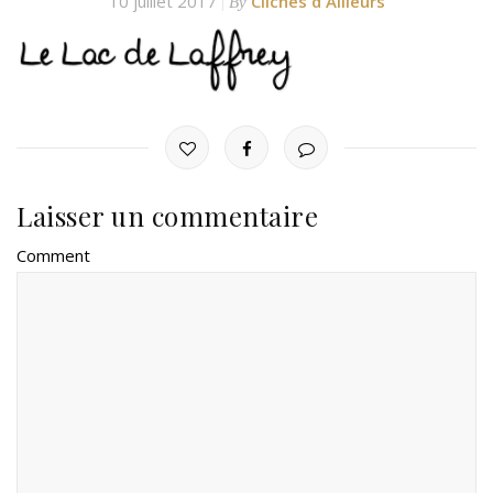
10 juillet 2017
Clichés d'Ailleurs
By
Laisser un commentaire
Comment