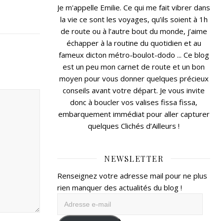
Je m'appelle Emilie. Ce qui me fait vibrer dans
la vie ce sont les voyages, qu’ils soient à 1h
de route ou à l’autre bout du monde, j’aime
échapper à la routine du quotidien et au
fameux dicton métro-boulot-dodo ... Ce blog
est un peu mon carnet de route et un bon
moyen pour vous donner quelques précieux
conseils avant votre départ. Je vous invite
donc à boucler vos valises fissa fissa,
embarquement immédiat pour aller capturer
quelques Clichés d’Ailleurs !
NEWSLETTER
Renseignez votre adresse mail pour ne plus
rien manquer des actualités du blog !
Adresse
e-