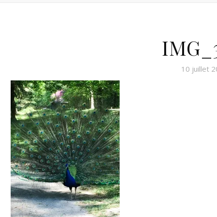
IMG_3
10 juillet 