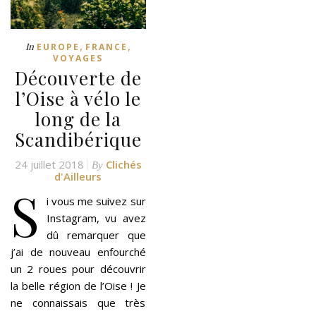
,
,
In
EUROPE
FRANCE
VOYAGES
Découverte de
l’Oise à vélo le
long de la
Scandibérique
24 juillet 2018
Clichés
By
d'Ailleurs
S
i vous me suivez sur
Instagram, vu avez
dû remarquer que
j’ai de nouveau enfourché
un 2 roues pour découvrir
la belle région de l’Oise ! Je
ne connaissais que très