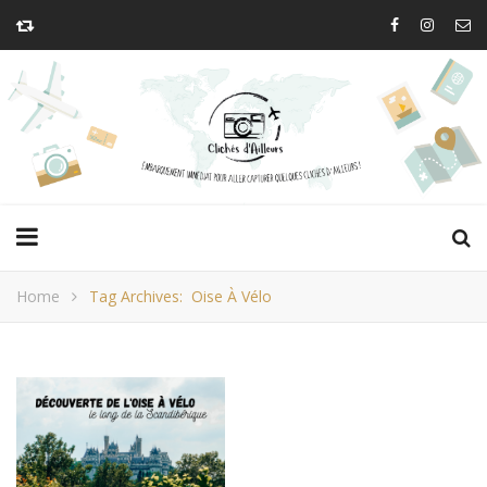
Home
Tag Archives: Oise À Vélo