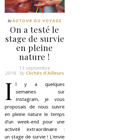
In
AUTOUR DU VOYAGE
On a testé le
stage de survie
en pleine
nature !
13 septembre
2018
Clichés d'Ailleurs
By
I
l y a quelques
semaines sur
Instagram, je vous
proposais de nous suivre
en pleine nature le temps
d’un week-end pour une
activité extraordinaire :
un stage de survie ! L’envie