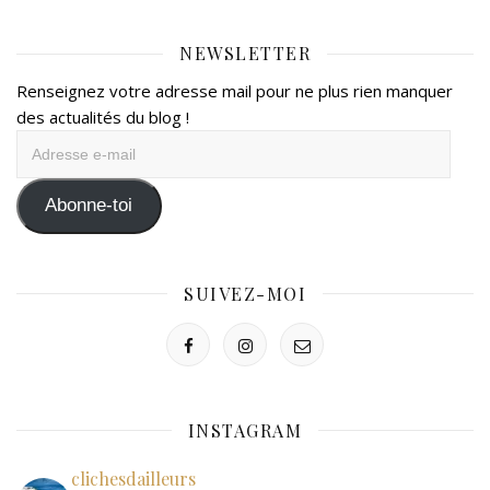
NEWSLETTER
Renseignez votre adresse mail pour ne plus rien manquer
des actualités du blog !
Adresse
e-
mail
Abonne-toi
SUIVEZ-MOI
INSTAGRAM
clichesdailleurs