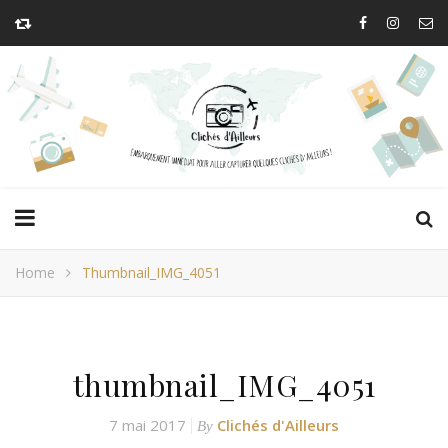
Home
Thumbnail_IMG_4051
thumbnail_IMG_4051
7 mai 2017
Clichés d'Ailleurs
By