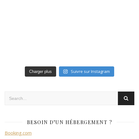
Suivre sur Instagram
Charger plus
BESOIN D’UN HÉBERGEMENT ?
Booking.com