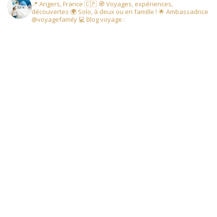
📍 Angers, France 🇨🇵
🧭 Voyages, expériences,
découvertes
🌍 Solo, à deux ou en famille !
🌟 Ambassadrice
@voyagefamily
💻 Blog voyage :