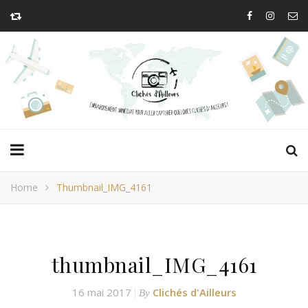
Home
Thumbnail_IMG_4161
thumbnail_IMG_4161
16 mai 2017
Clichés d'Ailleurs
By