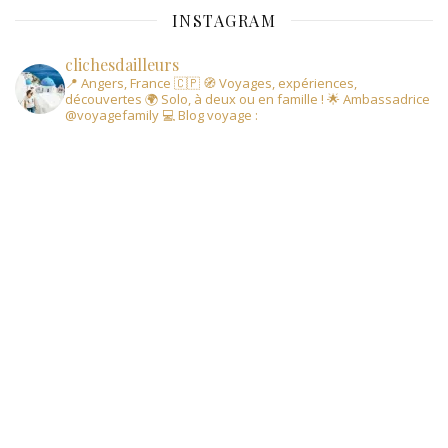
INSTAGRAM
clichesdailleurs
📍 Angers, France 🇨🇵
🧭 Voyages, expériences,
découvertes
🌍 Solo, à deux ou en famille !
🌟 Ambassadrice
@voyagefamily
💻 Blog voyage :