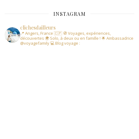
INSTAGRAM
clichesdailleurs
📍 Angers, France 🇨🇵
🧭 Voyages, expériences,
découvertes
🌍 Solo, à deux ou en famille !
🌟 Ambassadrice
@voyagefamily
💻 Blog voyage :