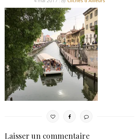
4 mai 2017
Clichés d'Ailleurs
By
Laisser un commentaire