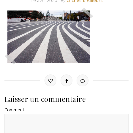
19 avril 2020
Clichés d'Ailleurs
By
Laisser un commentaire
Comment