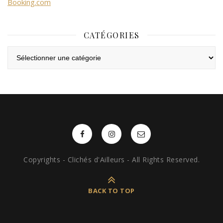
Booking.com
CATÉGORIES
Catégories
Copyrights - Clichés d'Ailleurs - All Rights Reserved.
BACK TO TOP