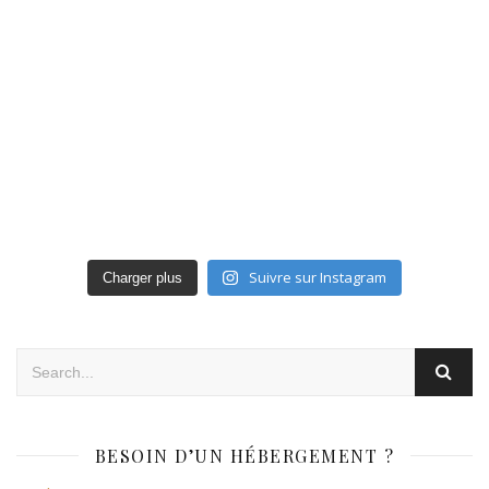
Suivre sur Instagram
Charger plus
BESOIN D’UN HÉBERGEMENT ?