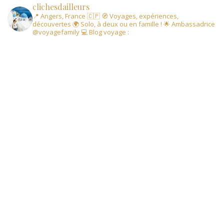
clichesdailleurs
📍 Angers, France 🇨🇵
🧭 Voyages, expériences,
découvertes
🌍 Solo, à deux ou en famille !
🌟 Ambassadrice
@voyagefamily
💻 Blog voyage :