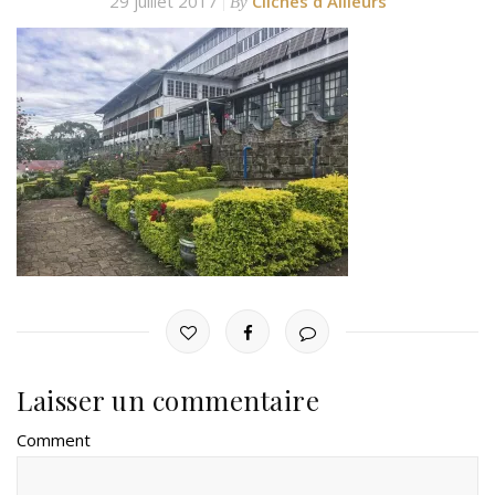
29 juillet 2017
Clichés d'Ailleurs
By
Laisser un commentaire
Comment