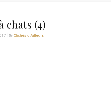
à chats (4)
017
Clichés d'Ailleurs
By