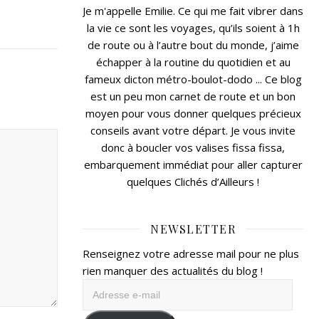
Je m'appelle Emilie. Ce qui me fait vibrer dans
la vie ce sont les voyages, qu’ils soient à 1h
de route ou à l’autre bout du monde, j’aime
échapper à la routine du quotidien et au
fameux dicton métro-boulot-dodo ... Ce blog
est un peu mon carnet de route et un bon
moyen pour vous donner quelques précieux
conseils avant votre départ. Je vous invite
donc à boucler vos valises fissa fissa,
embarquement immédiat pour aller capturer
quelques Clichés d’Ailleurs !
NEWSLETTER
Renseignez votre adresse mail pour ne plus
rien manquer des actualités du blog !
Adresse
e-