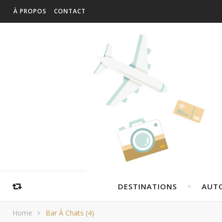
À PROPOS
CONTACT
DESTINATIONS
AUT
Home
Bar À Chats (4)