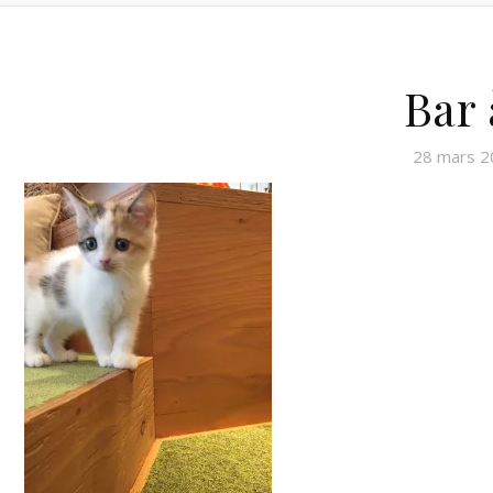
Bar 
28 mars 2