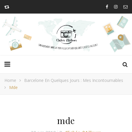
Home
Barcelone En Quelques Jours : Mes Incontournables
Mde
mde