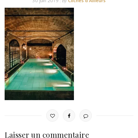
30 juin 2019
Clichés d'Ailleurs
By
Laisser un commentaire