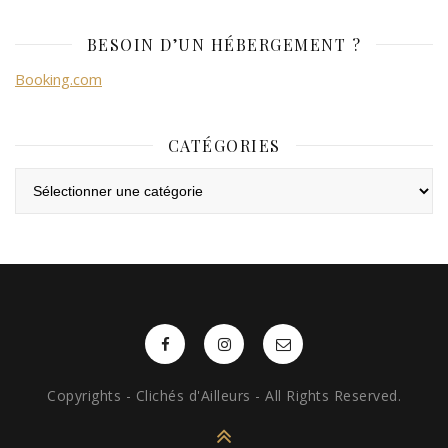
BESOIN D’UN HÉBERGEMENT ?
Booking.com
CATÉGORIES
Catégories
Copyrights - Clichés d'Ailleurs - All Rights Reserved.