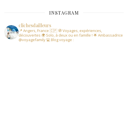
INSTAGRAM
clichesdailleurs
📍 Angers, France 🇨🇵
🧭 Voyages, expériences,
découvertes
🌍 Solo, à deux ou en famille !
🌟 Ambassadrice
@voyagefamily
💻 Blog voyage :