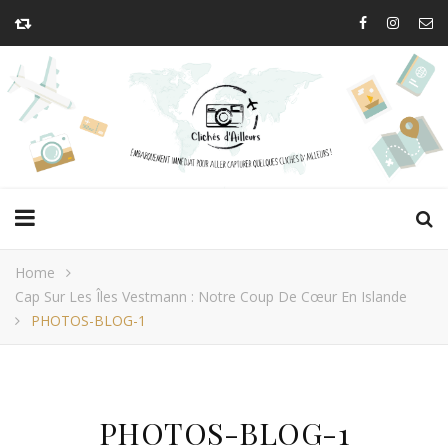
Home
Cap Sur Les Îles Vestmann : Notre Coup De Cœur En Islande
PHOTOS-BLOG-1
PHOTOS-BLOG-1