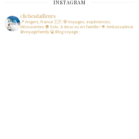
INSTAGRAM
clichesdailleurs
📍 Angers, France 🇨🇵
🧭 Voyages, expériences,
découvertes
🌍 Solo, à deux ou en famille !
🌟 Ambassadrice
@voyagefamily
💻 Blog voyage :