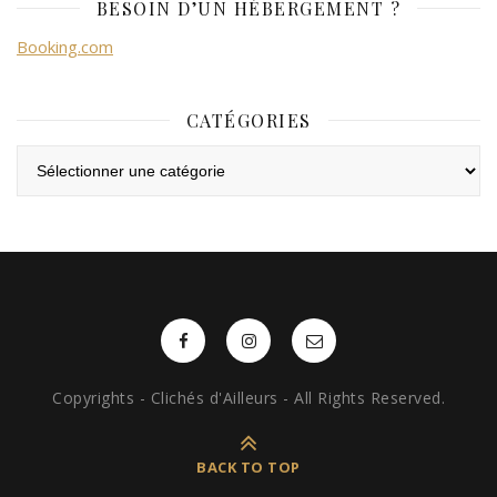
BESOIN D’UN HÉBERGEMENT ?
Booking.com
CATÉGORIES
Catégories
Copyrights - Clichés d'Ailleurs - All Rights Reserved.
BACK TO TOP