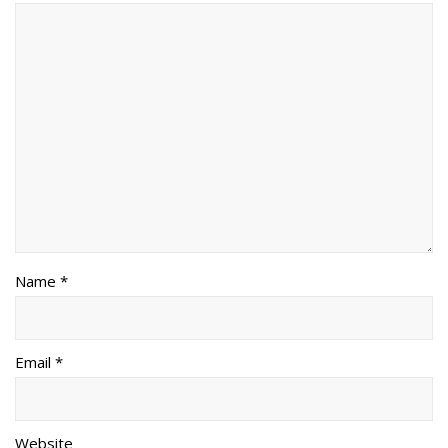
Name *
Email *
Website