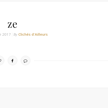
ze
e 2017
Clichés d'Ailleurs
By