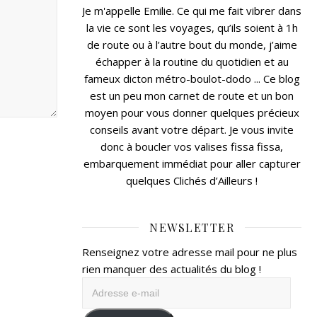
Je m'appelle Emilie. Ce qui me fait vibrer dans
la vie ce sont les voyages, qu’ils soient à 1h
de route ou à l’autre bout du monde, j’aime
échapper à la routine du quotidien et au
fameux dicton métro-boulot-dodo ... Ce blog
est un peu mon carnet de route et un bon
moyen pour vous donner quelques précieux
conseils avant votre départ. Je vous invite
donc à boucler vos valises fissa fissa,
embarquement immédiat pour aller capturer
quelques Clichés d’Ailleurs !
NEWSLETTER
Renseignez votre adresse mail pour ne plus
rien manquer des actualités du blog !
Adresse
e-