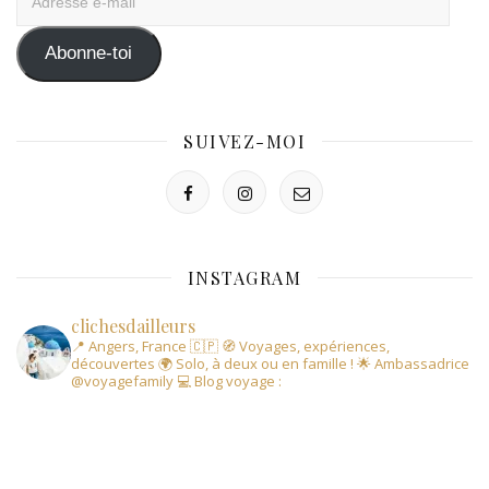
e-
mail
Abonne-toi
SUIVEZ-MOI
INSTAGRAM
clichesdailleurs
📍 Angers, France 🇨🇵
🧭 Voyages, expériences,
découvertes
🌍 Solo, à deux ou en famille !
🌟 Ambassadrice
@voyagefamily
💻 Blog voyage :