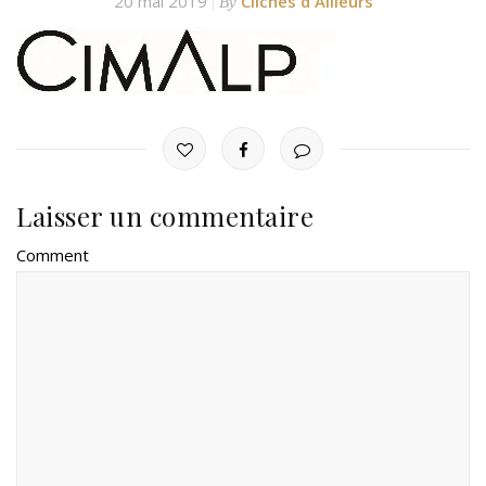
20 mai 2019
Clichés d'Ailleurs
By
Laisser un commentaire
Comment