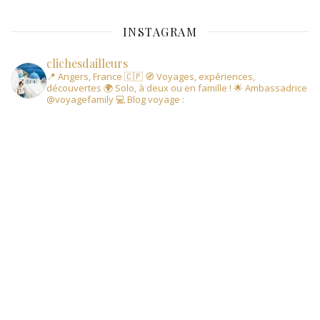
INSTAGRAM
clichesdailleurs
📍 Angers, France 🇨🇵
🧭 Voyages, expériences,
découvertes
🌍 Solo, à deux ou en famille !
🌟 Ambassadrice
@voyagefamily
💻 Blog voyage :