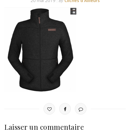
20 mai 2019
Clichés d'Ailleurs
By
Laisser un commentaire