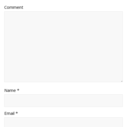
Comment
Name *
Email *