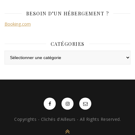
BESOIN D’UN HÉBERGEMENT ?
Booking.com
CATÉGORIES
Catégories
Copyrights - Clichés d'Ailleurs - All Rights Reserved.