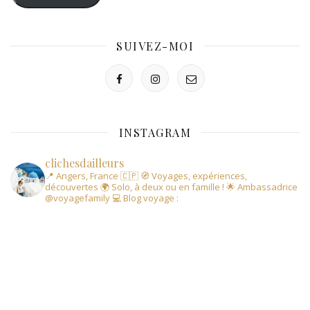
SUIVEZ-MOI
INSTAGRAM
clichesdailleurs
📍 Angers, France 🇨🇵
🧭 Voyages, expériences,
découvertes
🌍 Solo, à deux ou en famille !
🌟 Ambassadrice
@voyagefamily
💻 Blog voyage :