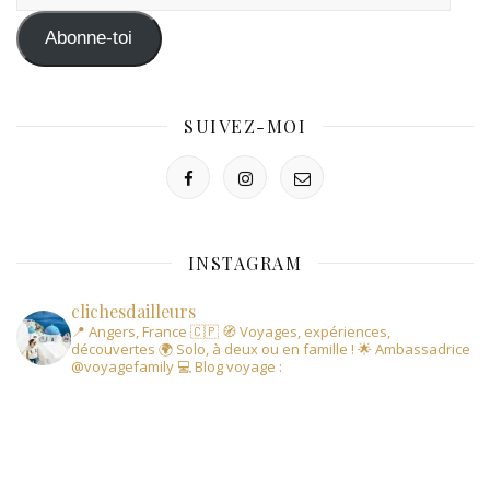
e-
mail
Abonne-toi
SUIVEZ-MOI
INSTAGRAM
clichesdailleurs
📍 Angers, France 🇨🇵
🧭 Voyages, expériences,
découvertes
🌍 Solo, à deux ou en famille !
🌟 Ambassadrice
@voyagefamily
💻 Blog voyage :