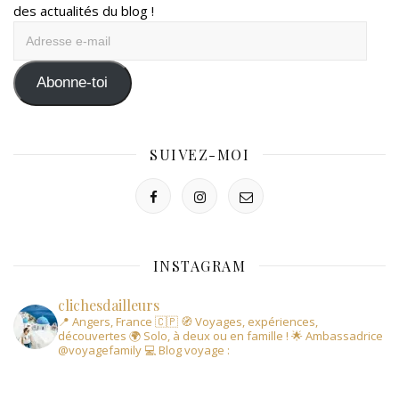
des actualités du blog !
Adresse
e-
mail
Abonne-toi
SUIVEZ-MOI
INSTAGRAM
clichesdailleurs
📍 Angers, France 🇨🇵
🧭 Voyages, expériences,
découvertes
🌍 Solo, à deux ou en famille !
🌟 Ambassadrice
@voyagefamily
💻 Blog voyage :