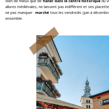
Rien de mieux que de
flâner dans le centre historique
du vi
allures médiévales, ne laissent pas indifférent et ses placett
ne pas manquer :
marché
tous les vendredis (juin à décembr
ensemble.