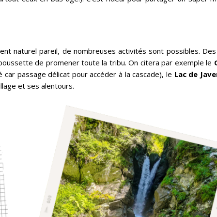
nt naturel pareil, de nombreuses activités sont possibles. De
ussette de promener toute la tribu. On citera par exemple le
 car passage délicat pour accéder à la cascade), le
Lac de Jave
 village et ses alentours.