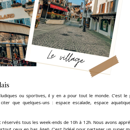
lais
t ludiques ou sportives, il y en a pour tout le monde. C’est le
 citer que quelques-uns : espace escalade, espace aquatique
 réservés tous les week-ends de 10h à 12h. Nous avons appréc
rtout ceux en bas âge!). C’est l’idéal pour partager un super