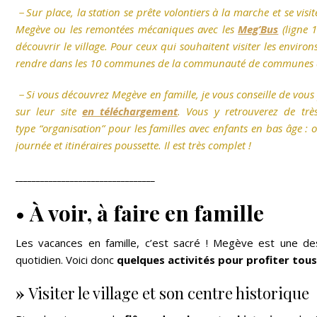
－Sur place, la station se prête volontiers à la marche et se visi
Megève ou les remontées mécaniques avec les
Meg’Bus
(ligne 1
découvrir le village. Pour ceux qui souhaitent visiter les envir
rendre dans les 10 communes de la communauté de communes 
－Si vous découvrez Megève en famille, je vous conseille de vous p
sur leur site
en téléchargement
. Vous y retrouverez de tr
type “organisation” pour les familles avec enfants en bas âge :
journée et itinéraires poussette. Il est très complet !
_________________________________
•
À voir, à faire en famille
Les vacances en famille, c’est sacré ! Megève est une des
quotidien. Voici donc
quelques activités pour profiter tou
»
Visiter le village et son centre historique