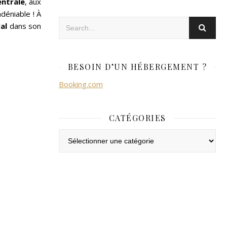
entrale
, aux
déniable ! À
ral
dans son
BESOIN D’UN HÉBERGEMENT ?
Booking.com
CATÉGORIES
Catégories