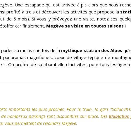
gève. Une escapade qui est arrivée à pic alors que nous reche
si profité à trois et découvert les activités que propose la
stati
out de 5 mois). Si vous y prévoyez une visite, notez ces quel
 étoffer car finalement,
Megève se visite en toutes saisons
!
 parler au moins une fois de la
mythique station des Alpes
qu’
 panoramas magnifiques, cœur de village typique de montagne
eurs… On profite de sa ribambelle d’activités, pour tous les âges 
rts importants les plus proches. Pour le train, la gare “Sallanch
e, de nombreux parkings
sont disponibles sur place. Des
Blablabus
f
ussi vous permettent de rejoindre Megève.