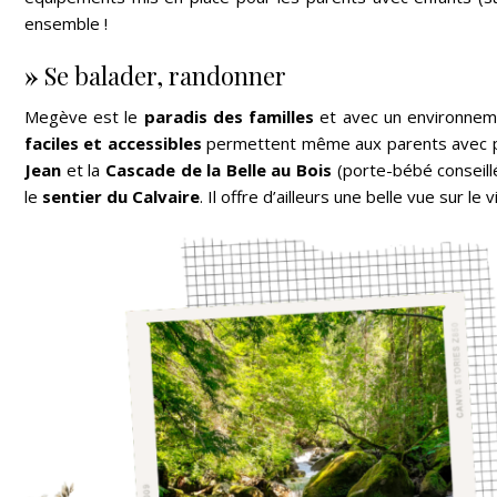
ensemble !
»
Se balader, randonner
Megève est le
paradis des familles
et avec un environneme
faciles et accessibles
permettent même aux parents avec po
Jean
et la
Cascade de la Belle au Bois
(porte-bébé conseillé
le
sentier du Calvaire
. Il offre d’ailleurs une belle vue sur le