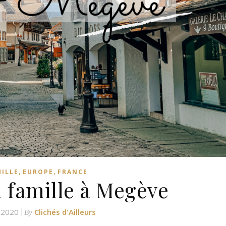
,
,
MILLE
EUROPE
FRANCE
 famille à Megève
 2020
Clichés d'Ailleurs
By