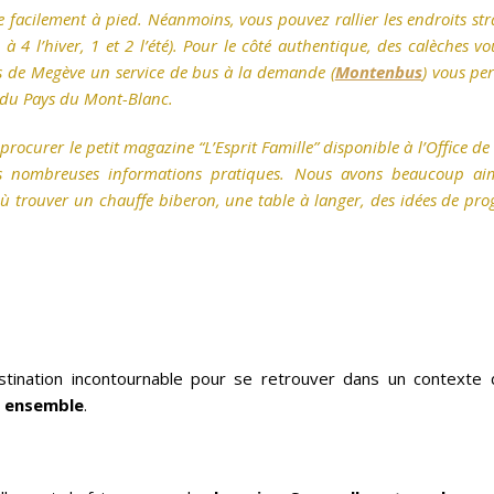
te facilement à pied. Néanmoins, vous pouvez rallier les endroits st
 à 4 l’hiver, 1 et 2 l’été). Pour le côté authentique, des calèches vo
ons de Megève un service de bus à la demande (
Montenbus
) vous pe
du Pays du Mont-Blanc.
rocurer le petit magazine “L’Esprit Famille” disponible à l’Office d
ès nombreuses informations pratiques. Nous avons beaucoup aim
 où trouver un chauffe biberon, une table à langer, des idées de p
tination incontournable pour se retrouver dans un contexte d
s ensemble
.