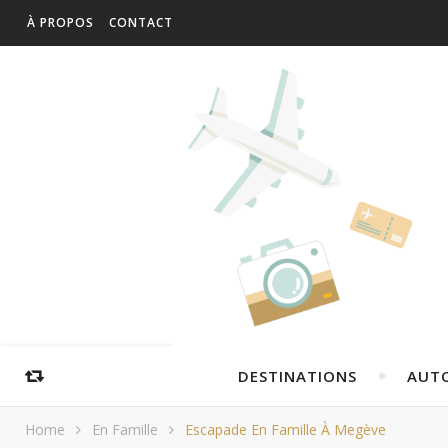
À PROPOS
CONTACT
DESTINATIONS
AUT
Home
En Famille
Escapade En Famille À Megève