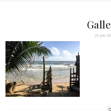
Galle
20 juin 2