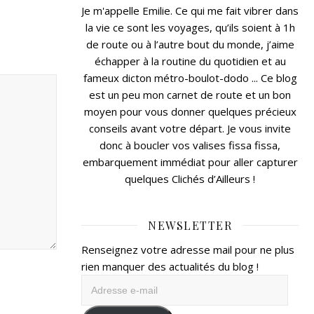
Je m'appelle Emilie. Ce qui me fait vibrer dans
la vie ce sont les voyages, qu’ils soient à 1h
de route ou à l’autre bout du monde, j’aime
échapper à la routine du quotidien et au
fameux dicton métro-boulot-dodo ... Ce blog
est un peu mon carnet de route et un bon
moyen pour vous donner quelques précieux
conseils avant votre départ. Je vous invite
donc à boucler vos valises fissa fissa,
embarquement immédiat pour aller capturer
quelques Clichés d’Ailleurs !
NEWSLETTER
Renseignez votre adresse mail pour ne plus
rien manquer des actualités du blog !
Adresse
e-