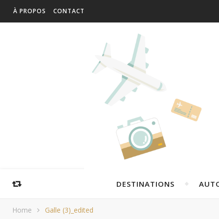
À PROPOS
CONTACT
DESTINATIONS
AUT
Home
Galle (3)_edited