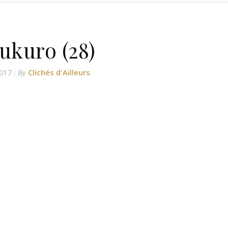
ukuro (28)
017
Clichés d'Ailleurs
By