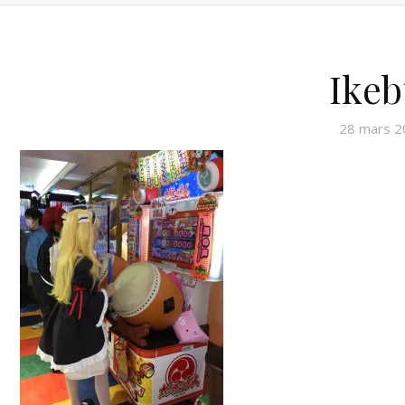
Ikeb
28 mars 2