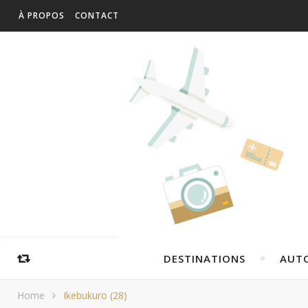
À PROPOS
CONTACT
DESTINATIONS
AUT
Home
Ikebukuro (28)