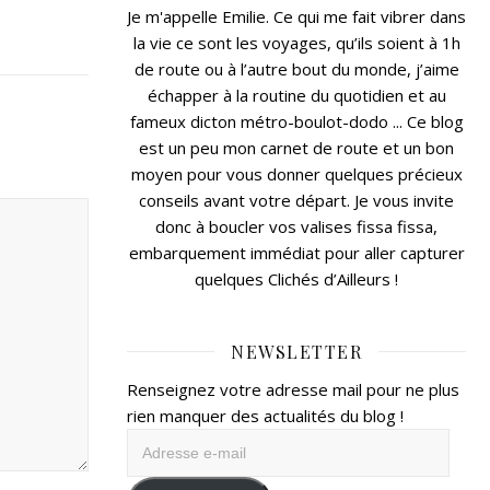
Je m'appelle Emilie. Ce qui me fait vibrer dans
la vie ce sont les voyages, qu’ils soient à 1h
de route ou à l’autre bout du monde, j’aime
échapper à la routine du quotidien et au
fameux dicton métro-boulot-dodo ... Ce blog
est un peu mon carnet de route et un bon
moyen pour vous donner quelques précieux
conseils avant votre départ. Je vous invite
donc à boucler vos valises fissa fissa,
embarquement immédiat pour aller capturer
quelques Clichés d’Ailleurs !
NEWSLETTER
Renseignez votre adresse mail pour ne plus
rien manquer des actualités du blog !
Adresse
e-