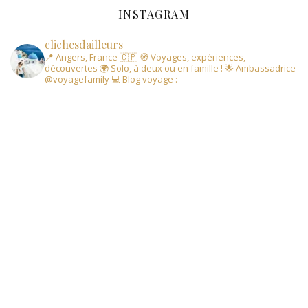
INSTAGRAM
clichesdailleurs
📍 Angers, France 🇨🇵
🧭 Voyages, expériences,
découvertes
🌍 Solo, à deux ou en famille !
🌟 Ambassadrice
@voyagefamily
💻 Blog voyage :