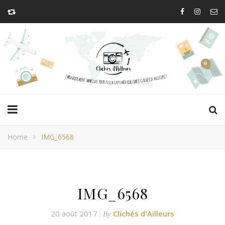
Home
IMG_6568
IMG_6568
20 août 2017
Clichés d'Ailleurs
By